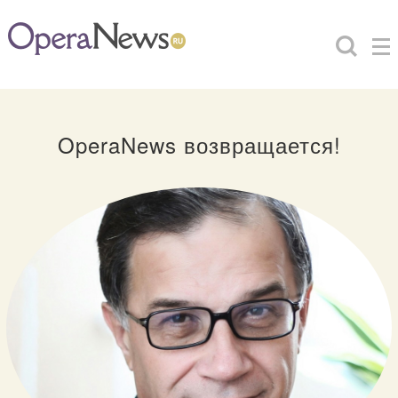
OperaNews возвращается!