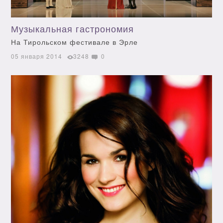
Музыкальная гастрономия
На Тирольском фестивале в Эрле
05 января 2014
3248
0