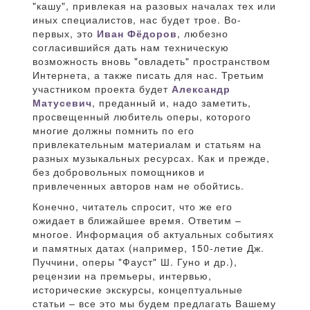
"кашу", привлекая на разовых началах тех или
иных специалистов, нас будет трое. Во-
первых, это
Иван Фёдоров
, любезно
согласившийся дать нам техническую
возможность вновь "овладеть" пространством
Интернета, а также писать для нас. Третьим
участником проекта будет
Александр
Матусевич
, преданный и, надо заметить,
просвещенный любитель оперы, которого
многие должны помнить по его
привлекательным материалам и статьям на
разных музыкальных ресурсах. Как и прежде,
без добровольных помощников и
привлеченных авторов нам не обойтись.
Конечно, читатель спросит, что же его
ожидает в ближайшее время. Ответим –
многое. Информация об актуальных событиях
и памятных датах (например, 150-летие Дж.
Пуччини, оперы "Фауст" Ш. Гуно и др.),
рецензии на премьеры, интервью,
исторические экскурсы, концептуальные
статьи – все это мы будем предлагать Вашему