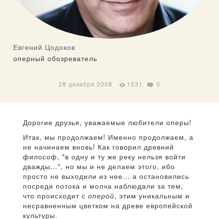
Евгений Цодоков
оперный обозреватель
28 декабря 2008
1531
0
Дорогие друзья, уважаемые любители оперы!
Итак, мы продолжаем! Именно продолжаем, а
не начинаем вновь! Как говорил древний
философ, "в одну и ту же реку нельзя войти
дважды...", но мы и не делаем этого, ибо
просто не выходили из нее... а остановились
посреди потока и молча наблюдали за тем,
что происходит с
оперой
, этим уникальным и
несравненным цветком на древе европейской
культуры.