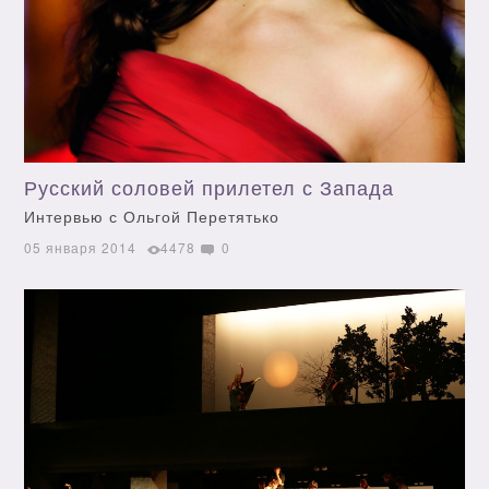
Русский соловей прилетел с Запада
Интервью с Ольгой Перетятько
05 января 2014
4478
0