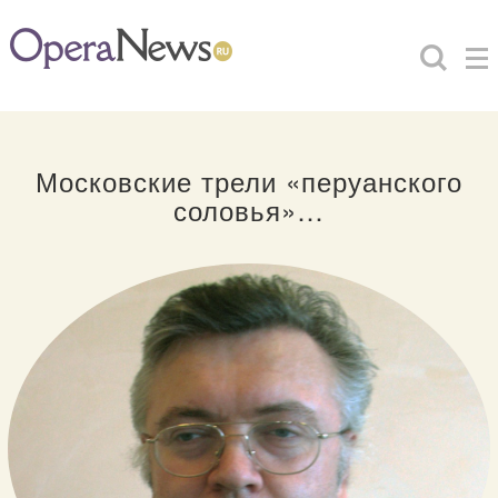
Московские трели «перуанского
соловья»…