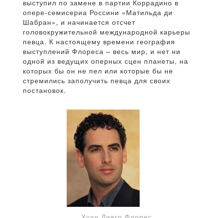
выступил по замене в партии Коррадино в
опере-семисериа Россини «Матильда ди
Шабран», и начинается отсчет
головокружительной международной карьеры
певца. К настоящему времени география
выступлений Флореса – весь мир, и нет ни
одной из ведущих оперных сцен планеты, на
которых бы он не пел или которые бы не
стремились заполучить певца для своих
постановок.
Хуан Диего Флорес