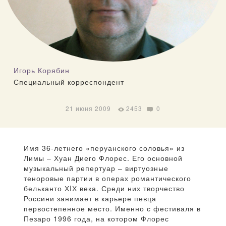
Игорь Корябин
Специальный корреспондент
21 июня 2009
2453
0
Имя 36-летнего «перуанского соловья» из
Лимы – Хуан Диего Флорес. Его основной
музыкальный репертуар – виртуозные
теноровые партии в операх романтического
бельканто ХIХ века. Среди них творчество
Россини занимает в карьере певца
первостепенное место. Именно с фестиваля в
Пезаро 1996 года, на котором Флорес