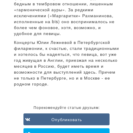
бедным в тембровом отношении, лишенным
«гармонической ауры». За редкими
исключениями («Маргаритки» Рахманинова,
исполненные на bis) оно воспринималось не
более чем фоновое, хотя, возможно, и
удобное для певицы.
Концерты Юлии Лежневой в Петербургской
филармонии, к счастью, стали традиционными
и хотелось бы надеяться, что певица, вот уже
год живущая в Англии, приезжая на несколько
месяцев в Россию, будет иметь время и
возможности для выступлений здесь. Причем
не только в Петербурге, но и в Москве - ее
родном городе.
Порекомендуйте статью друзьям:
Опубликовать