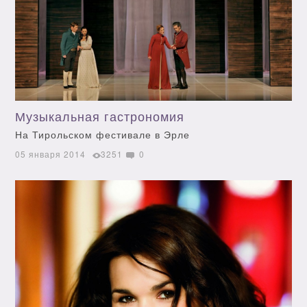
Музыкальная гастрономия
На Тирольском фестивале в Эрле
05 января 2014
3251
0