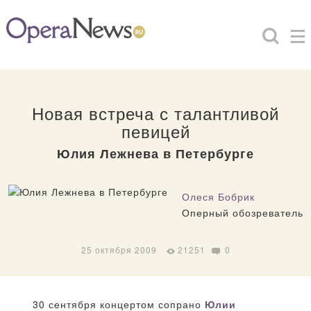
Новая встреча с талантливой
певицей
Юлия Лежнева в Петербурге
Олеся Бобрик
Оперный обозреватель
25 октября 2009
21251
0
30 сентября концертом сопрано
Юлии