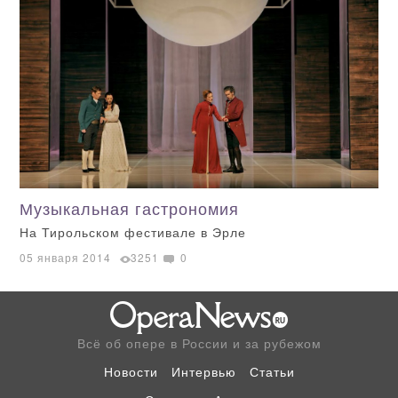
Музыкальная гастрономия
На Тирольском фестивале в Эрле
05 января 2014
3251
0
Всё об опере в России и за рубежом
Новости
Интервью
Статьи