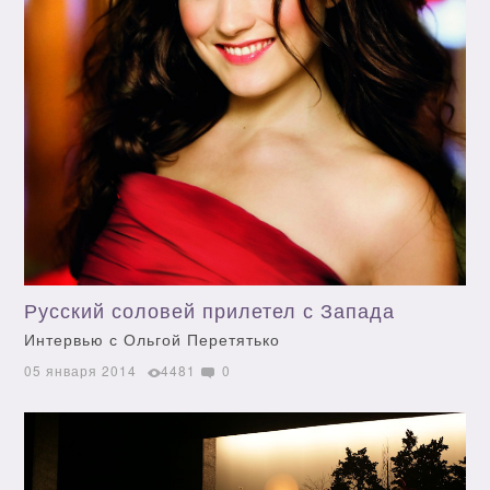
Русский соловей прилетел с Запада
Интервью с Ольгой Перетятько
05 января 2014
4481
0