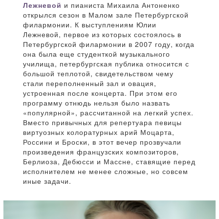
Лежневой
и пианиста Михаила Антоненко
открылся сезон в Малом зале Петербургской
филармонии. К выступлениям Юлии
Лежневой, первое из которых состоялось в
Петербургской филармонии в 2007 году, когда
она была еще студенткой музыкального
училища, петербургская публика относится с
большой теплотой, свидетельством чему
стали переполненный зал и овация,
устроенная после концерта. При этом его
программу отнюдь нельзя было назвать
«популярной», рассчитанной на легкий успех.
Вместо привычных для репертуара певицы
виртуозных колоратурных арий Моцарта,
Россини и Броски, в этот вечер прозвучали
произведения французских композиторов,
Берлиоза, Дебюсси и Массне, ставящие перед
исполнителем не менее сложные, но совсем
иные задачи.