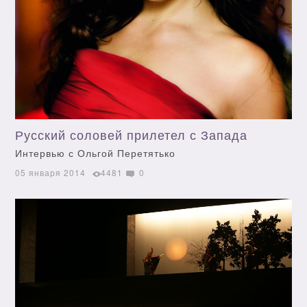
Русский соловей прилетел с Запада
Интервью с Ольгой Перетятько
05 января 2014
4481
0