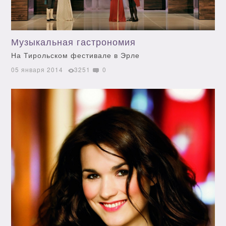
Музыкальная гастрономия
На Тирольском фестивале в Эрле
05 января 2014
3251
0