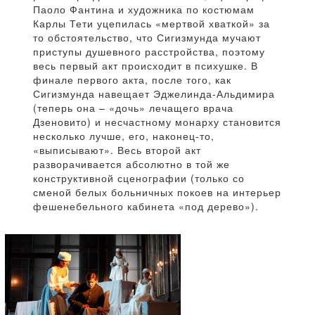
Паоло Фантина и художника по костюмам
Карлы Тети уцепилась «мертвой хваткой» за
то обстоятельство, что Сигизмунда мучают
приступы душевного расстройства, поэтому
весь первый акт происходит в психушке. В
финале первого акта, после того, как
Сигизмунда навещает Эджелинда-Альдимира
(теперь она – «дочь» лечащего врача
Дзеновито) и несчастному монарху становится
несколько лучше, его, наконец-то,
«выписывают». Весь второй акт
разворачивается абсолютно в той же
конструктивной сценографии (только со
сменой белых больничных покоев на интерьер
фешенебельного кабинета «под дерево»).