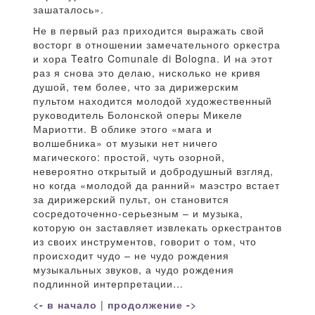
зашаталось».
Не в первый раз приходится выражать свой
восторг в отношении замечательного оркестра
и хора Teatro Comunale di Bologna. И на этот
раз я снова это делаю, нисколько не кривя
душой, тем более, что за дирижерским
пультом находится молодой художественный
руководитель Болонской оперы Микеле
Мариотти. В облике этого «мага и
волшебника» от музыки нет ничего
магического: простой, чуть озорной,
невероятно открытый и добродушный взгляд,
но когда «молодой да ранний» маэстро встает
за дирижерский пульт, он становится
сосредоточенно-серьезным – и музыка,
которую он заставляет извлекать оркестрантов
из своих инструментов, говорит о том, что
происходит чудо – не чудо рождения
музыкальных звуков, а чудо рождения
подлинной интерпретации…
<- в начало
|
продолжение ->