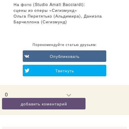
На фото (Studio Amati Bacciardi):
сцены из оперы «Сигизмунд»
Ольга Перетятько (Альдимира), Даниэла
Барчеллона (Сигизмунд)
Порекомендуйте статью друзьям:
Опубликовать
Твитнуть
0
добавить коментарий