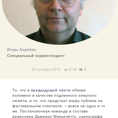
Игорь Корябин
Специальный корреспондент
03 октября 2010
2740
0
То, что в
предыдущей части
обзора
изложено в качестве подлинного оперного
сюжета, и то, что предстает взору публики на
фестивальном спектакле, – вовсе не одно и то
же. Постановочная команда в составе
режиссера Дамиано Микьелетто, сценографа