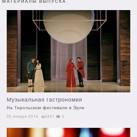
МАТЕРИАЛЫ ВЫПУСКА
Музыкальная гастрономия
На Тирольском фестивале в Эрле
05 января 2014
3251
0