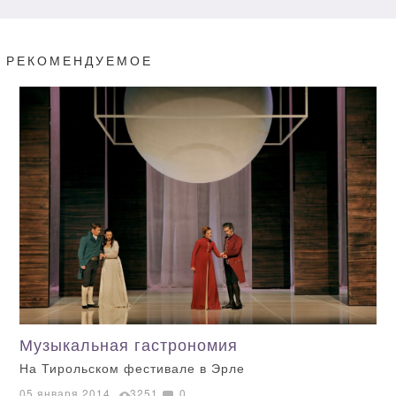
РЕКОМЕНДУЕМОЕ
Музыкальная гастрономия
На Тирольском фестивале в Эрле
05 января 2014
3251
0