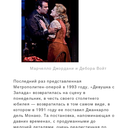
Марчелло Джордани и Дебора Войт
Последний раз представленная
Метрополитен-оперой в 1993 году, «Девушка с
Запада» возвратилась на сцену в
понедельник, в честь своего столетнего
юбилея — возвратилась в том самом виде, в
котором в 1991 году ее поставил Джанкарло
дель Монако. Та постановка, напоминающая о
давних временах, с продуманными до
мелочей деталями, очень реалистичная по