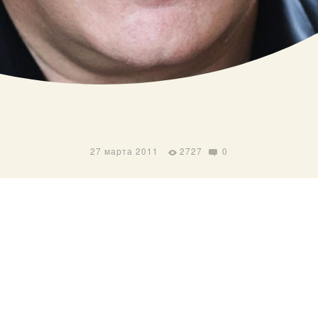
27 марта 2011
2727
0