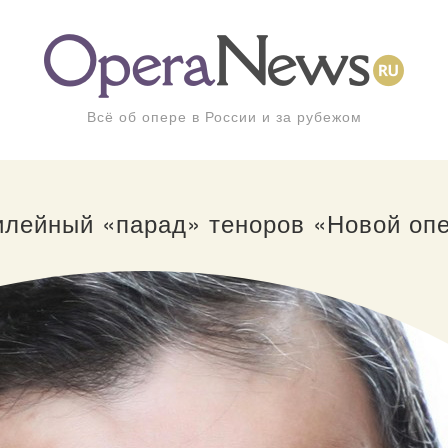
Всё об опере в России и за рубежом
лейный «парад» теноров «Новой оп