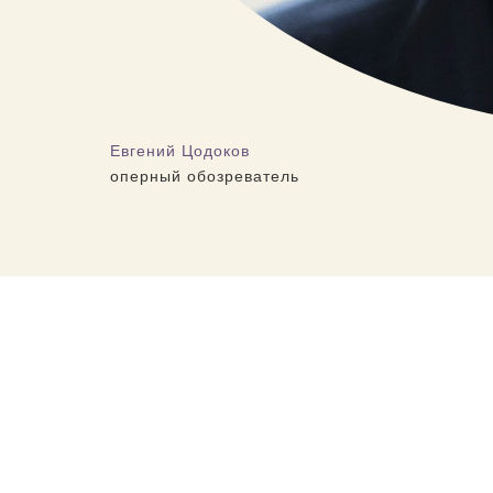
Евгений Цодоков
оперный обозреватель