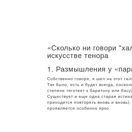
«Сколько ни говори "ха
искусстве тенора
1. Размышления у «пар
Собственно говоря, я шел на этот га
Так было, есть и будет всегда, поско
степени тяготеет к баритону или басу
Существует и еще одна старая истина
приходится повторять вновь и вновь).
проявляется особенно ярко.