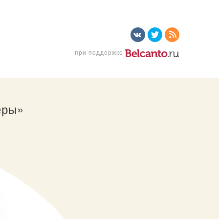
при поддержке
еры»