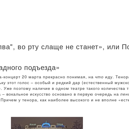
лва", во рту слаще не станет», или П
адного подъезда»
ла-концерт 20 марта прекрасно понимая, на
что
иду. Тенор
льку этот голос – особый и редкий дар (естественный мужск
). Уже поэтому наличие в одном театре такого количества 
 – вокальное искусство основано в первую очередь на
пен
 Причем у тенора, как наиболее высокого и не вполне «ест