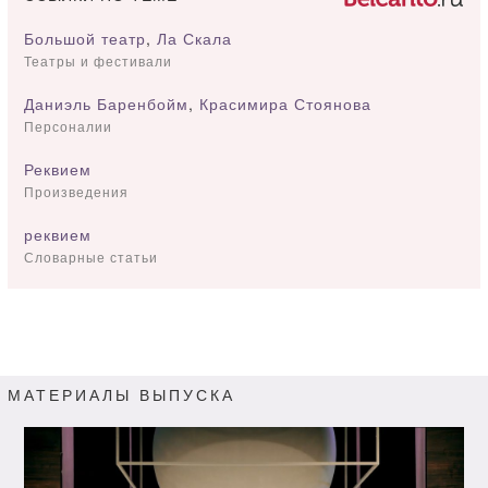
Большой театр
,
Ла Скала
Театры и фестивали
Даниэль Баренбойм
,
Красимира Стоянова
Персоналии
Реквием
Произведения
реквием
Словарные статьи
МАТЕРИАЛЫ ВЫПУСКА