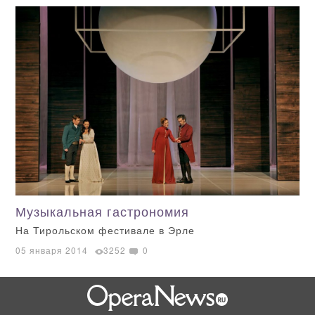
Музыкальная гастрономия
На Тирольском фестивале в Эрле
05 января 2014
3252
0