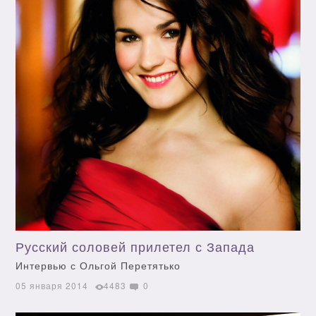
Русский соловей прилетел с Запада
Интервью с Ольгой Перетятько
05 января 2014
4483
0