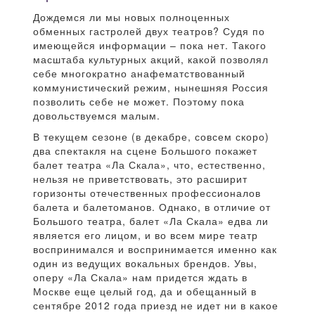
Дождемся ли мы новых полноценных
обменных гастролей двух театров? Судя по
имеющейся информации – пока нет. Такого
масштаба культурных акций, какой позволял
себе многократно анафематствованный
коммунистический режим, нынешняя Россия
позволить себе не может. Поэтому пока
довольствуемся малым.
В текущем сезоне (в декабре, совсем скоро)
два спектакля на сцене Большого покажет
балет театра «Ла Скала», что, естественно,
нельзя не приветствовать, это расширит
горизонты отечественных профессионалов
балета и балетоманов. Однако, в отличие от
Большого театра, балет «Ла Скала» едва ли
является его лицом, и во всем мире театр
воспринимался и воспринимается именно как
один из ведущих вокальных брендов. Увы,
оперу «Ла Скала» нам придется ждать в
Москве еще целый год, да и обещанный в
сентябре 2012 года приезд не идет ни в какое