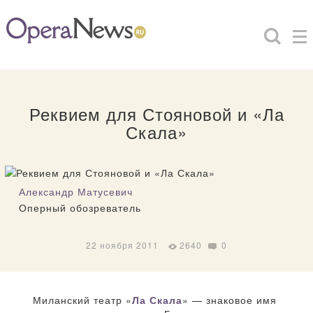
Реквием для Стояновой и «Ла
Скала»
Александр Матусевич
Оперный обозреватель
22 ноября 2011
2640
0
Миланский театр «
Ла Скала
» — знаковое имя