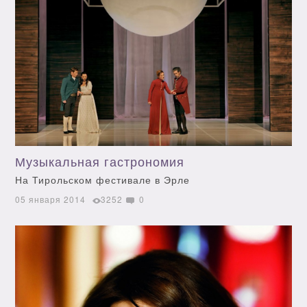
Музыкальная гастрономия
На Тирольском фестивале в Эрле
05 января 2014
3252
0