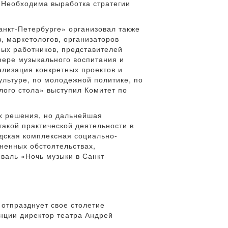
. Необходима выработка стратегии
анкт-Петербурге» организовал также
, маркетологов, организаторов
ных работников, представителей
фере музыкального воспитания и
ализация конкретных проектов и
ультуре, по молодежной политике, по
лого стола» выступил Комитет по
их решения, но дальнейшая
акой практической деятельности в
дская комплексная социально-
ненных обстоятельствах,
валь «Ночь музыки в Санкт-
отпразднует свое столетие
енции директор театра Андрей