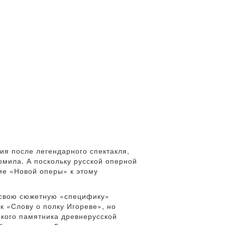
ия после легендарного спектакля,
омила. А поскольку русской оперной
ние «Новой оперы» к этому
а свою сюжетную «специфику»
 «Слову о полку Игореве», но
икого памятника древнерусской