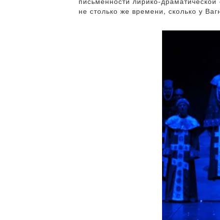
письменности лирико-драматической «
не столько же времени, сколько у Ва