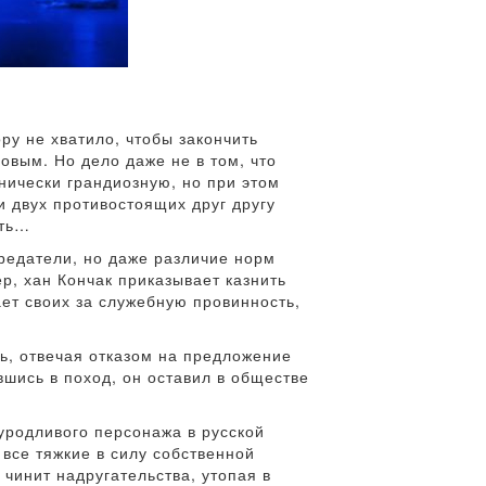
ру не хватило, чтобы закончить
овым. Но дело даже не в том, что
ически грандиозную, но при этом
и двух противостоящих друг другу
сть…
предатели, но даже различие норм
, хан Кончак приказывает казнить
ает своих за служебную провинность,
ь, отвечая отказом на предложение
вшись в поход, он оставил в обществе
уродливого персонажа в русской
все тяжкие в силу собственной
 чинит надругательства, утопая в