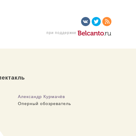
при поддержке
пектакль
Александр Курмачёв
Оперный обозреватель