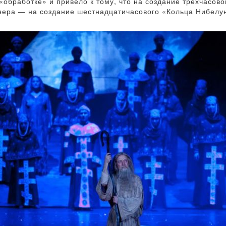
обработке» и привело к тому, что на создание трехчасово
гнера — на создание шестнадцатичасового «Кольца Нибелу