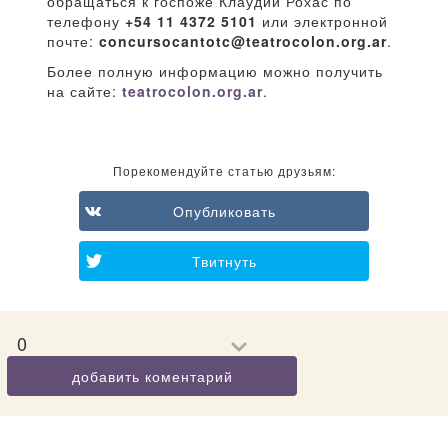
обращаться к госпоже Клаудии Рохас по
телефону
+54 11 4372 5101
или электронной
почте:
concursocantotc@teatrocolon.org.ar
.
Более полную информацию можно получить
на сайте:
teatrocolon.org.ar
.
Порекомендуйте статью друзьям:
Опубликовать
Твитнуть
0
добавить коментарий