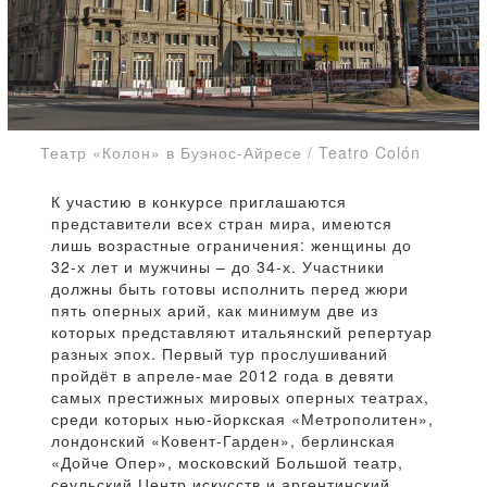
Театр «Колон» в Буэнос-Айресе / Teatro Colón
К участию в конкурсе приглашаются
представители всех стран мира, имеются
лишь возрастные ограничения: женщины до
32-х лет и мужчины – до 34-х. Участники
должны быть готовы исполнить перед жюри
пять оперных арий, как минимум две из
которых представляют итальянский репертуар
разных эпох. Первый тур прослушиваний
пройдёт в апреле-мае 2012 года в девяти
самых престижных мировых оперных театрах,
среди которых нью-йоркская «Метрополитен»,
лондонский «Ковент-Гарден», берлинская
«Дойче Опер», московский Большой театр,
сеульский Центр искусств и аргентинский