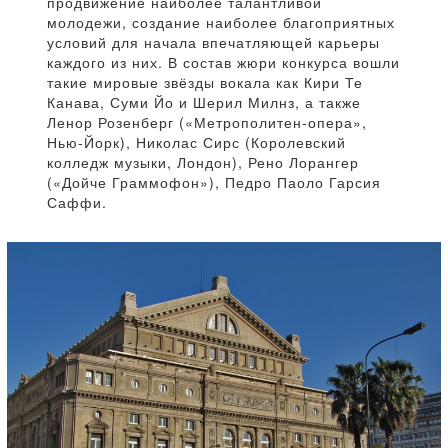
продвижение наиболее талантливой
молодежи, создание наиболее благоприятных
условий для начала впечатляющей карьеры
каждого из них. В состав жюри конкурса вошли
такие мировые звёзды вокала как Кири Те
Канава, Суми Йо и Шерил Милнз, а также
Ленор Розенберг («Метрополитен-опера»,
Нью-Йорк), Николас Сирс (Королевский
колледж музыки, Лондон), Рено Лорангер
(«Дойче Граммофон»), Педро Паоло Гарсия
Саффи.