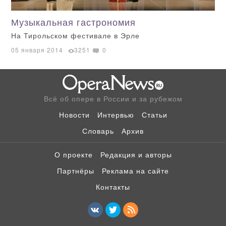
Музыкальная гастрономия
На Тирольском фестивале в Эрле
05 января 2014
3251
0
Всё об опере в России и за рубежом
Новости
Интервью
Статьи
Словарь
Архив
О проекте
Редакция и авторы
Партнёры
Реклама на сайте
Контакты