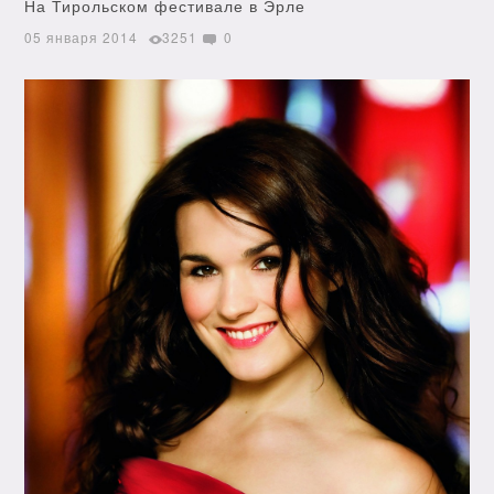
На Тирольском фестивале в Эрле
05 января 2014
3251
0