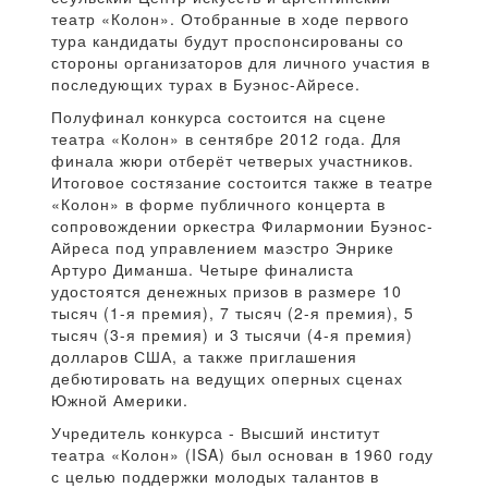
театр «Колон». Отобранные в ходе первого
тура кандидаты будут проспонсированы со
стороны организаторов для личного участия в
последующих турах в Буэнос-Айресе.
Полуфинал конкурса состоится на сцене
театра «Колон» в сентябре 2012 года. Для
финала жюри отберёт четверых участников.
Итоговое состязание состоится также в театре
«Колон» в форме публичного концерта в
сопровождении оркестра Филармонии Буэнос-
Айреса под управлением маэстро Энрике
Артуро Диманша. Четыре финалиста
удостоятся денежных призов в размере 10
тысяч (1-я премия), 7 тысяч (2-я премия), 5
тысяч (3-я премия) и 3 тысячи (4-я премия)
долларов США, а также приглашения
дебютировать на ведущих оперных сценах
Южной Америки.
Учредитель конкурса - Высший институт
театра «Колон» (ISA) был основан в 1960 году
с целью поддержки молодых талантов в