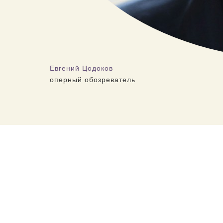
Евгений Цодоков
оперный обозреватель