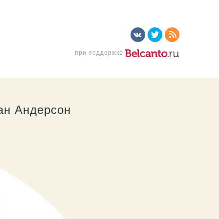
при поддержке
ан Андерсон