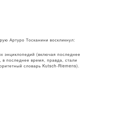
рую Артуро Тосканини воскликнул:
ных энциклопедий (включая последнее
, в последнее время, правда, стали
торитетный словарь Kutsch-Riemens).