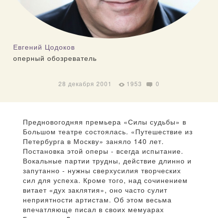
Евгений Цодоков
оперный обозреватель
28 декабря 2001
1953
0
Предновогодняя премьера «Силы судьбы» в
Большом театре состоялась. «Путешествие из
Петербурга в Москву» заняло 140 лет.
Постановка этой оперы - всегда испытание.
Вокальные партии трудны, действие длинно и
запутанно - нужны сверхусилия творческих
сил для успеха. Кроме того, над сочинением
витает «дух заклятия», оно часто сулит
неприятности артистам. Об этом весьма
впечатляюще писал в своих мемуарах