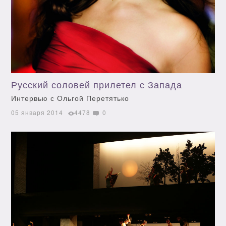
Русский соловей прилетел с Запада
Интервью с Ольгой Перетятько
05 января 2014
4478
0