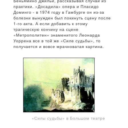
Беньямино Джильи, рассказывая случаи из
практики. «Досадила» опера и Пласидо
Доминго - в 1974 году в Гамбурге он из-за
болезни вынужден был покинуть сцену после
1-го акта. А если добавить к этому
трагическую кончину на сцене
«Метрополитен» знаменитого Леонарда
Уоррена все в той же «Силе судьбы», то
получается и вовсе мрачноватая картина.
«Силы судьбы» в Большом театре