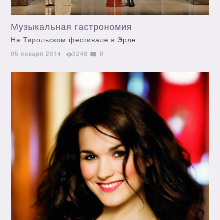
Музыкальная гастрономия
На Тирольском фестивале в Эрле
05 января 2014
3248
0