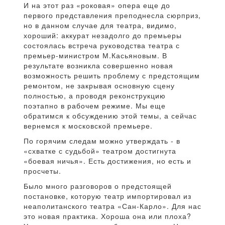
И на этот раз «роковая» опера еще до
первого представления преподнесла сюрприз,
но в данном случае для театра, видимо,
хороший: аккурат незадолго до премьеры
состоялась встреча руководства театра с
премьер-министром М.Касьяновым. В
результате возникла совершенно новая
возможность решить проблему с предстоящим
ремонтом, не закрывая основную сцену
полностью, а проводя реконструкцию
поэтапно в рабочем режиме. Мы еще
обратимся к обсуждению этой темы, а сейчас
вернемся к московской премьере.
По горячим следам можно утверждать - в
«схватке с судьбой» театром достигнута
«боевая ничья». Есть достижения, но есть и
просчеты.
Было много разговоров о предстоящей
постановке, которую театр импортировал из
неаполитанского театра «Сан-Карло». Для нас
это новая практика. Хороша она или плоха?