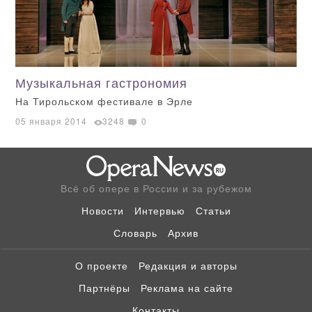
Музыкальная гастрономия
На Тирольском фестивале в Эрле
05 января 2014
3248
0
Всё об опере в России и за рубежом
Новости
Интервью
Статьи
Словарь
Архив
О проекте
Редакция и авторы
Партнёры
Реклама на сайте
Контакты