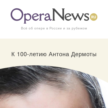
Всё об опере в России и за рубежом
К 100-летию Антона Дермоты