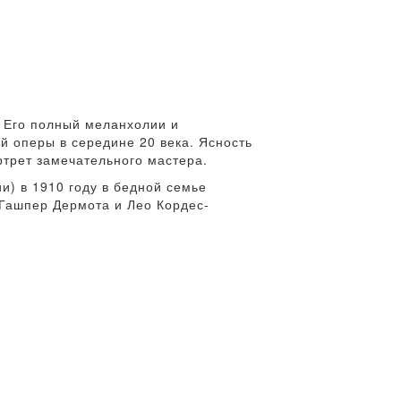
 Его полный меланхолии и
й оперы в середине 20 века. Ясность
ртрет замечательного мастера.
и) в 1910 году в бедной семье
 Гашпер Дермота и Лео Кордес-