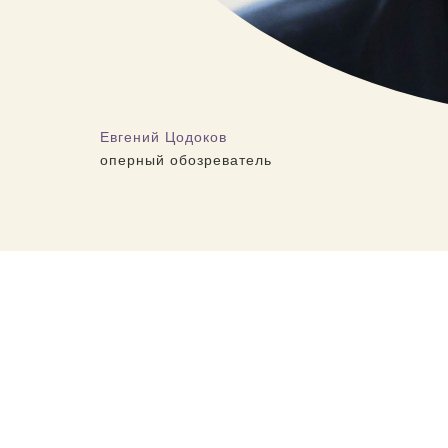
Евгений Цодоков
оперный обозреватель