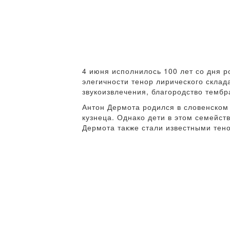
4 июня исполнилось 100 лет со дня 
элегичности тенор лирического склад
звукоизвлечения, благородство темб
Антон Дермота родился в словенском 
кузнеца. Однако дети в этом семейст
Дермота также стали известными тен