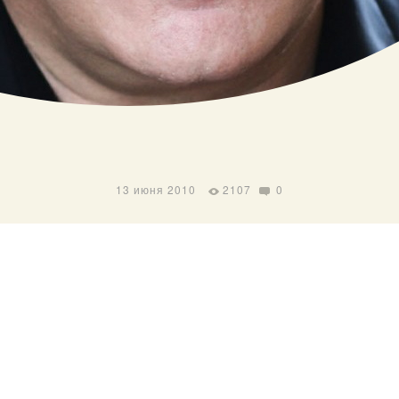
13 июня 2010
2107
0