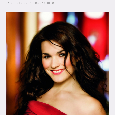
05 января 2014
3248
0