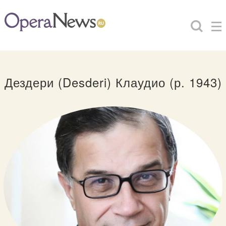
Дездери (Desderi) Клаудио (р. 1943)