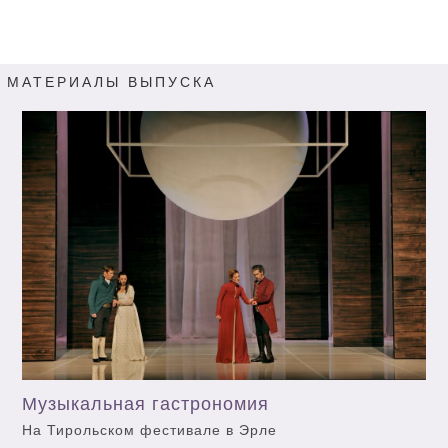
МАТЕРИАЛЫ ВЫПУСКА
Музыкальная гастрономия
На Тирольском фестивале в Эрле