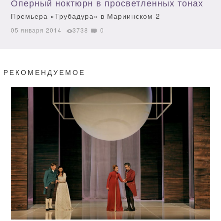
Оперный ноктюрн в просветленных тонах
Премьера «Трубадура» в Мариинском-2
05 января 2014
3738
0
РЕКОМЕНДУЕМОЕ