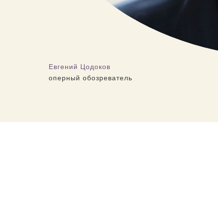
Евгений Цодоков
оперный обозреватель