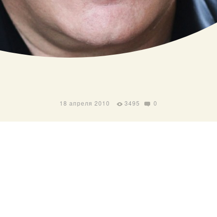
18 апреля 2010
3495
0