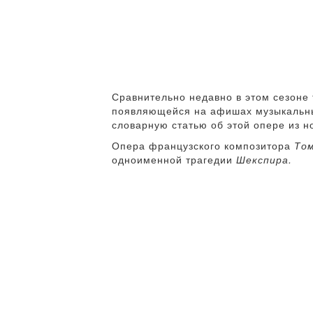
Сравнительно недавно в этом сезоне
появляющейся на афишах музыкальных
словарную статью об этой опере из 
Опера французского композитора
То
одноименной трагедии
Шекспира.