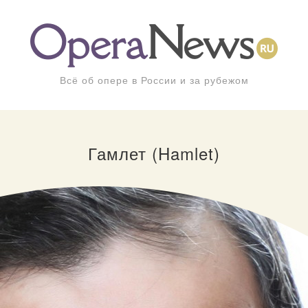
Всё об опере в России и за рубежом
Гамлет (Hamlet)