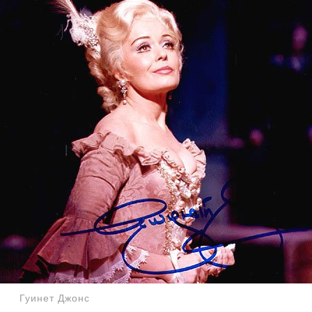
Гуинет Джонс