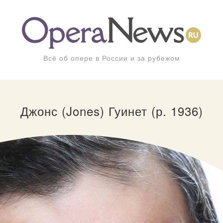
Всё об опере в России и за рубежом
Джонс (Jones) Гуинет (р. 1936)