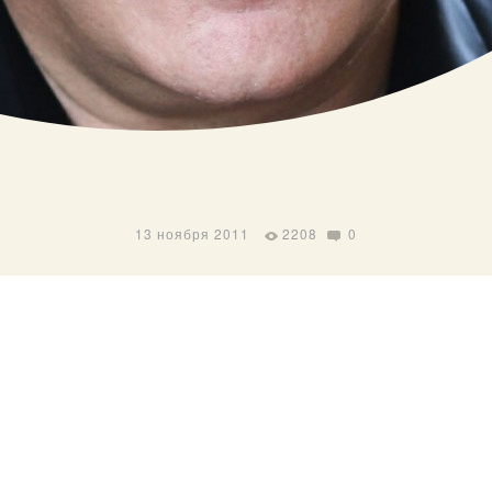
13 ноября 2011
2208
0