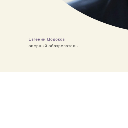
Евгений Цодоков
оперный обозреватель