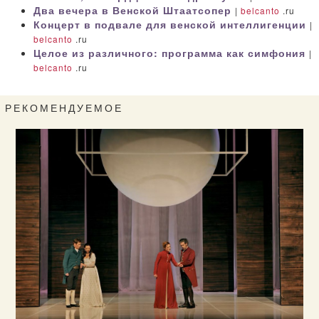
Два вечера в Венской Штаатсопер
|
belcanto
.ru
Концерт в подвале для венской интеллигенции
|
belcanto
.ru
Целое из различного: программа как симфония
|
belcanto
.ru
РЕКОМЕНДУЕМОЕ