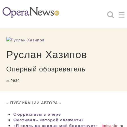
Руслан Хазипов
Оперный обозреватель
2930
~ ПУБЛИКАЦИИ АВТОРА ~
Сюрреализм в опере
Фестиваль «второй свежести»
«Я сплю, но сердце моё бодрствует»
|
belcanto
.ru