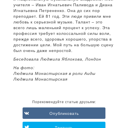
учителя – Иван Игнатьевич Паливода и Диана
Игнатьевна Петрененко. Она до сих пор
преподает. Ей 81 год. Эти люди привили мне
любовь к серьезной музыке. Талант – это
всего лишь маленький процент к успеху. Эта
профессия требует колоссальной силы воли,
прежде всего, здоровья хорошего, упорства в
достижении цели. Мой путь на большую сцену
был очень даже непростой.
Беседовала Людмила Яблокова, Лондон
На фото:
Людмила Монастырская в роли Аиды
Людмила Монастырская
Порекомендуйте статью друзьям:
Опубликовать
Твитнуть