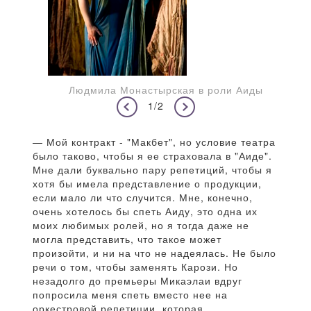
Людмила Монастырская в роли Аиды
1/2
— Мой контракт - "Макбет", но условие театра
было таково, чтобы я ее страховала в "Аиде".
Мне дали буквально пару репетиций, чтобы я
хотя бы имела представление о продукции,
если мало ли что случится. Мне, конечно,
очень хотелось бы спеть Аиду, это одна их
моих любимых ролей, но я тогда даже не
могла представить, что такое может
произойти, и ни на что не надеялась. Не было
речи о том, чтобы заменять Карози. Но
незадолго до премьеры Микаэлаи вдруг
попросила меня спеть вместо нее на
оркестровой репетиции, которая