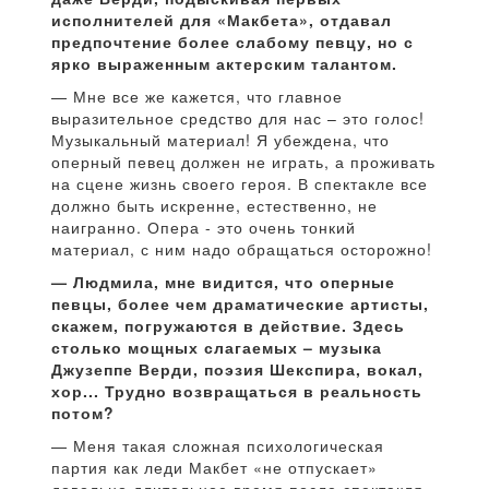
исполнителей для «Макбета», отдавал
предпочтение более слабому певцу, но с
ярко выраженным актерским талантом.
— Мне все же кажется, что главное
выразительное средство для нас – это голос!
Музыкальный материал! Я убеждена, что
оперный певец должен не играть, а проживать
на сцене жизнь своего героя. В спектакле все
должно быть искренне, естественно, не
наигранно. Опера - это очень тонкий
материал, с ним надо обращаться осторожно!
— Людмила, мне видится, что оперные
певцы, более чем драматические артисты,
скажем, погружаются в действие. Здесь
столько мощных слагаемых – музыка
Джузеппе Верди, поэзия Шекспира, вокал,
хор... Трудно возвращаться в реальность
потом?
— Меня такая сложная психологическая
партия как леди Макбет «не отпускает»