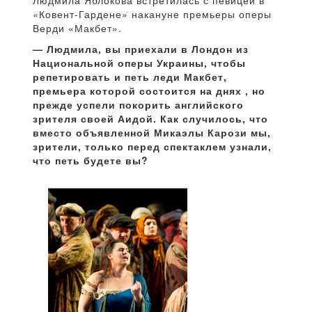
Людмила Яблокова встретилась с певицей в
«Ковент-Гардене» накануне премьеры оперы
Верди «Макбет».
— Людмила, вы приехали в Лондон из
Национальной оперы Украины, чтобы
репетировать и петь леди Макбет,
премьера которой состоится на днях , но
прежде успели покорить английского
зрителя своей Аидой. Как случилось, что
вместо объявленной Микаэлы Карози мы,
зрители, только перед спектаклем узнали,
что петь будете вы?