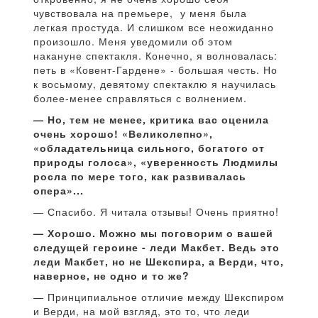
чувствовала на премьере, у меня была
легкая простуда. И слишком все неожиданно
произошло. Меня уведомили об этом
накануне спектакля. Конечно, я волновалась:
петь в «Ковент-Гардене» - большая честь. Но
к восьмому, девятому спектаклю я научилась
более-менее справляться с волнением.
— Но, тем не менее, критика вас оценила
очень хорошо! «Великолепно»,
«обладательница сильного, богатого от
природы голоса», «уверенность Людмилы
росла по мере того, как развивалась
опера»...
— Спасибо. Я читала отзывы! Очень приятно!
— Хорошо. Можно мы поговорим о вашей
следущей героине - леди Макбет. Ведь это
леди Макбет, но не Шекспира, а Верди, что,
наверное, не одно и то же?
— Принципиальное отличие между Шекспиром
и Верди, на мой взгляд, это то, что леди