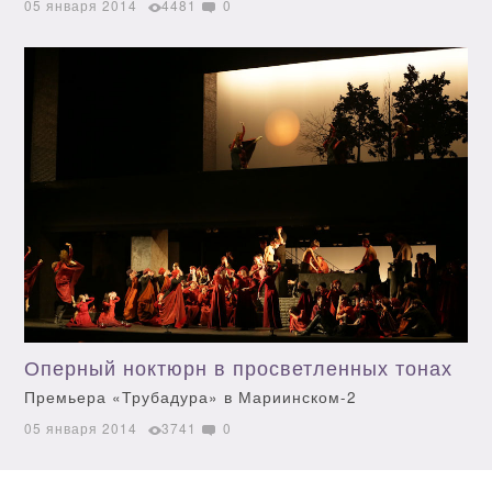
05 января 2014
4481
0
Оперный ноктюрн в просветленных тонах
Премьера «Трубадура» в Мариинском-2
05 января 2014
3741
0