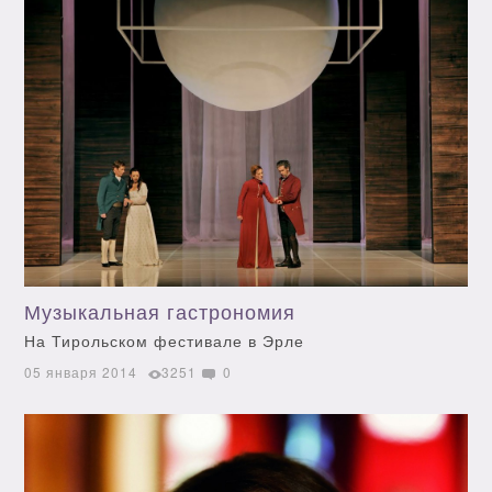
Музыкальная гастрономия
На Тирольском фестивале в Эрле
05 января 2014
3251
0