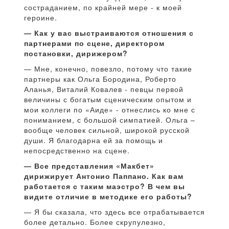
состраданием, по крайней мере - к моей
героине.
— Как у вас выстраиваются отношения с
партнерами по сцене, директором
постановки, дирижером?
— Мне, конечно, повезло, потому что такие
партнеры как Ольга Бородина, Роберто
Аланья, Виталий Ковалев - певцы первой
величины с богатым сценическим опытом и
мои коллеги по «Аиде» - отнеслись ко мне с
пониманием, с большой симпатией. Ольга –
вообще человек сильной, широкой русской
души. Я благодарна ей за помощь и
непосредственно на сцене.
— Все представления «Макбет»
дирижирует Антонио Паппано. Как вам
работается с таким маэстро? В чем вы
видите отличие в методике его работы?
— Я бы сказала, что здесь все отрабатывается
более детально. Более скрупулезно,