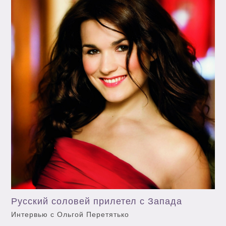
Русский соловей прилетел с Запада
Интервью с Ольгой Перетятько