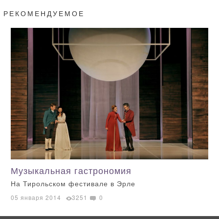
РЕКОМЕНДУЕМОЕ
Музыкальная гастрономия
На Тирольском фестивале в Эрле
05 января 2014
3251
0