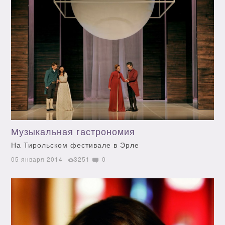
Музыкальная гастрономия
На Тирольском фестивале в Эрле
05 января 2014
3251
0