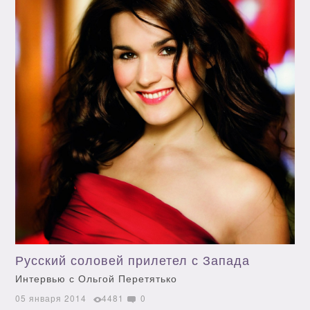
Русский соловей прилетел с Запада
Интервью с Ольгой Перетятько
05 января 2014
4481
0