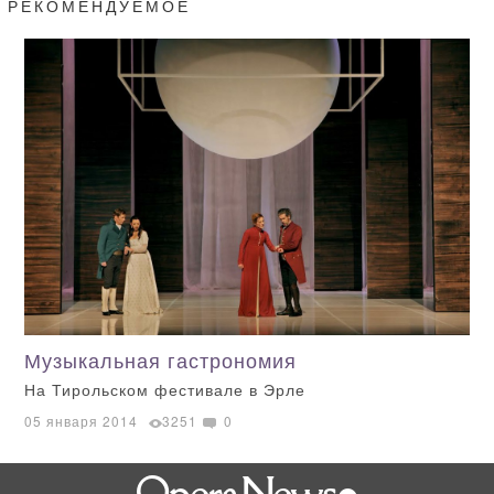
РЕКОМЕНДУЕМОЕ
Музыкальная гастрономия
На Тирольском фестивале в Эрле
05 января 2014
3251
0