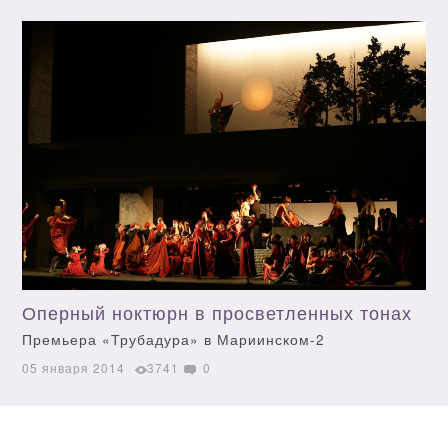
Оперный ноктюрн в просветленных тонах
Премьера «Трубадура» в Мариинском-2
05 января 2014
3741
0