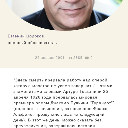
Евгений Цодоков
оперный обозреватель
25 апреля 2001
2885
0
"Здесь смерть прервала работу над оперой,
которую маэстро не успел завершить" - этими
знаменитыми словами Артуро Тосканини 25
апреля 1926 года прервалась мировая
премьера оперы Джакомо Пуччини "Турандот"*
(полностью сочинение, законченное Франко
Альфано, прозвучало лишь на следующий
день). В этот же день, можно сказать без
преувеличения, завершилась история