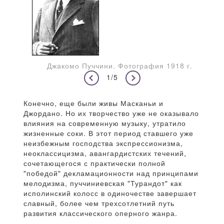
Джакомо Пуччини. Фотография 1918 г.
1/5
Конечно, еще были живы Масканьи и
Джордано. Но их творчество уже не оказывало
влияния на современную музыку, утратило
жизненные соки. В этот период ставшего уже
неизбежным господства экспрессионизма,
неоклассицизма, авангардистских течений,
сочетающегося с практически полной
"победой" декламационности над принципами
мелодизма, пуччиниевская "Турандот" как
исполинский колосс в одиночестве завершает
славный, более чем трехсотлетний путь
развития классического оперного жанра.