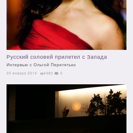
Русский соловей прилетел с Запада
Интервью с Ольгой Перетятько
05 января 2014
4483
0