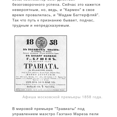
безоговорочного успеха. Сейчас это кажется
невероятным, но, ведь, и "Кармен" в свое
время провалилась, и "Мадам Баттерфляй".
Так что путь к признанию бывает, подчас,
трудным и непредсказуемым.
Афиша московской премьеры 1858 года.
В мировой премьере "Травиаты" под
управлением маэстро Гаэтано Мареза пели