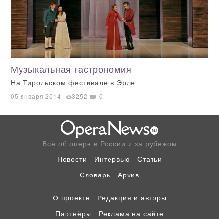
Музыкальная гастрономия
На Тирольском фестивале в Эрле
05 января 2014
3252
0
Всё об опере в России и за рубежом
Новости
Интервью
Статьи
Словарь
Архив
О проекте
Редакция и авторы
Партнёры
Реклама на сайте