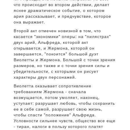
что происходит во втором действии, делает
яснее драматическое событие, о котором
ария рассказывает, и предчувствие, которое
она выражает.
Второй акт отмечен новизной в том, что
касается "экономики" оперы: на "пилястрах"
двух арий, Альфреда, которой акт
открывается, и Жермона, которой он
завершается, "покоится" большой дуэт
Виолетты и Жермона. Большой с точки зрения
размеров, но также и с точки зрения силы и
убедительности, с которыми он рисует
характеры двух персонажей.
Виолетта оказывает сопротивление
требованиям Жермона - сначала
возмущается, потом умоляет, наконец,
уступает: разрушает любовь, чтобы сохранить
ее в себе самой, разрушает свою жизнь,
чтобы спасти "положение" Альфреда.
Условности сильнее чувств, общество все еще
- тиран, налоги в пользу которого платят