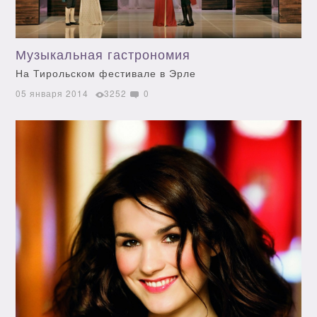
Музыкальная гастрономия
На Тирольском фестивале в Эрле
05 января 2014
3252
0