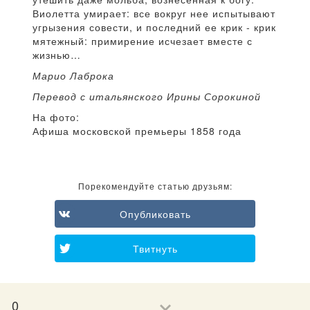
Виолетта умирает: все вокруг нее испытывают
угрызения совести, и последний ее крик - крик
мятежный: примирение исчезает вместе с
жизнью…
Марио Лаброка
Перевод с итальянского Ирины Сорокиной
На фото:
Афиша московской премьеры 1858 года
Порекомендуйте статью друзьям:
Опубликовать
Твитнуть
0