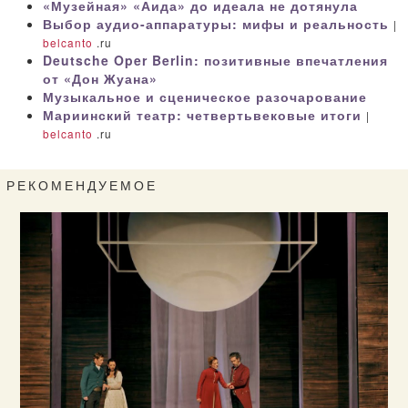
«Музейная» «Аида» до идеала не дотянула
Выбор аудио-аппаратуры: мифы и реальность
|
belcanto
.ru
Deutsche Oper Berlin: позитивные впечатления
от «Дон Жуана»
Музыкальное и сценическое разочарование
Мариинский театр: четвертьвековые итоги
|
belcanto
.ru
РЕКОМЕНДУЕМОЕ