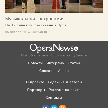
Музыкальная гастрономия
На Тирольском фестивале в Эрле
05 января 2014
3248
0
Всё об опере в России и за рубежом
Новости
Интервью
Статьи
Словарь
Архив
О проекте
Редакция и авторы
Партнёры
Реклама на сайте
Контакты