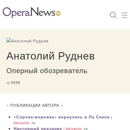
Анатолий Руднев
Оперный обозреватель
5559
~ ПУБЛИКАЦИИ АВТОРА ~
«Сорока-воровка» вернулась в Ла Скала
|
belcanto
.ru
Настоящий праздник
|
belcanto
.ru