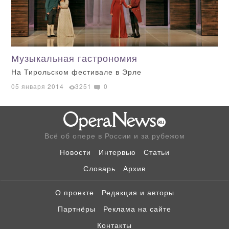
Музыкальная гастрономия
На Тирольском фестивале в Эрле
05 января 2014
3251
0
Всё об опере в России и за рубежом
Новости
Интервью
Статьи
Словарь
Архив
О проекте
Редакция и авторы
Партнёры
Реклама на сайте
Контакты