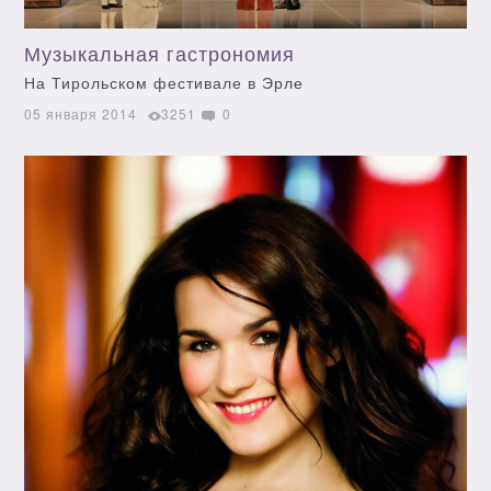
Музыкальная гастрономия
На Тирольском фестивале в Эрле
05 января 2014
3251
0