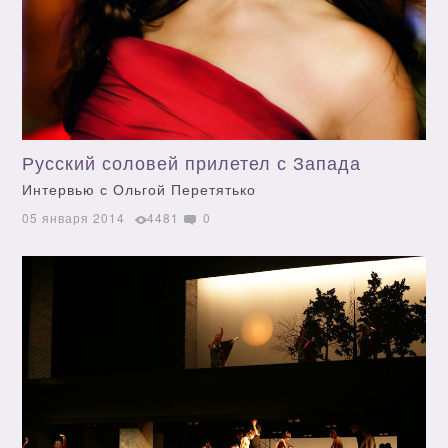
Русский соловей прилетел с Запада
Интервью с Ольгой Перетятько
05 января 2014
4481
0