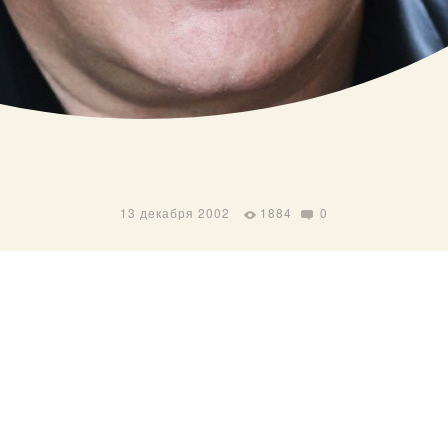
13 декабря 2002
1884
0