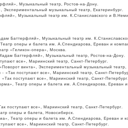
ляй», Музыкальный театр, Ростов-на-Дону.
 Экспериментальный музыкальный театр, Екатеринбург.
ляй», Музыкальный театр им. К.Станиславского и В.Неми
дам Баттерфляй», Музыкальный театр им. К.Станиславско
еатр оперы и балета им. А.Спендиарова, Ереван и компа
еатр «Геликон-опера», Москва.
адам Баттерфляй», Музыкальный театр, Ростов-на-Дону.
тупают все», Мариинский театр, Санкт-Петербург.
«Поворот винта», Экспериментальный музыкальный театр, 
 «Так поступают все», Мариинский театр, Санкт-Петербур
Так поступают все», Мариинский театр, Санкт-Петербург
рма», Театр оперы и балета им. А.Спендиарова, Ереван и
ак поступают все», Мариинский театр, Санкт-Петербург.
атр оперы и балета, Новосибирск.
а», Театр оперы и балета им. А.Спендиарова, Ереван и к
тупают все», Мариинский театр, Санкт-Петербург.