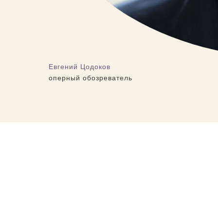
Евгений Цодоков
оперный обозреватель