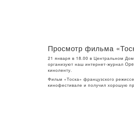
Просмотр фильма «Тос
21 января в 18.00 в Центральном До
организуют наш интернет-журнал Ope
киноленту.
Фильм «Тоска» французского режисс
кинофестивале и получил хорошую пр