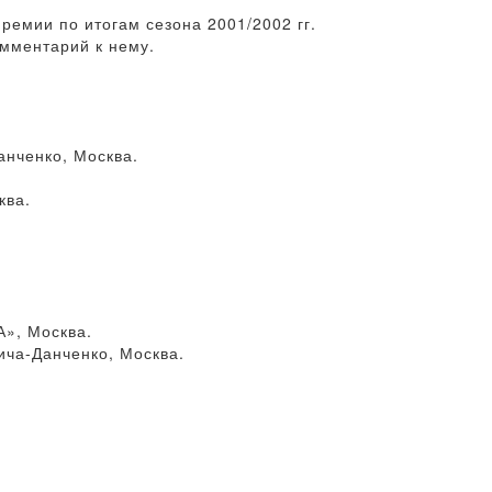
ремии по итогам сезона 2001/2002 гг.
омментарий к нему.
анченко, Москва.
ква.
А», Москва.
ча-Данченко, Москва.