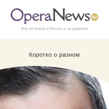
Всё об опере в России и за рубежом
Коротко о разном