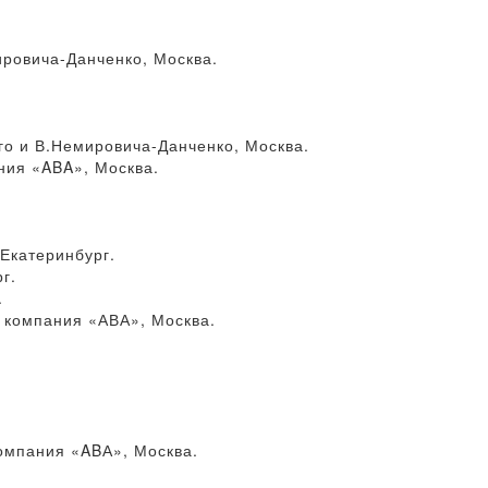
ровича-Данченко, Москва.
го и В.Немировича-Данченко, Москва.
ния «ABA», Москва.
Екатеринбург.
г.
.
 компания «АВА», Москва.
омпания «ABА», Москва.