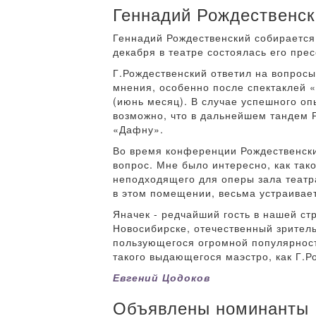
Геннадий Рождественск
Геннадий Рождественский собирается
декабря в театре состоялась его пре
Г.Рождественский ответил на вопросы
мнения, особенно после спектаклей 
(июнь месяц). В случае успешного о
возможно, что в дальнейшем тандем Р
«Дафну».
Во время конференции Рождественский
вопрос. Мне было интересно, как та
неподходящего для оперы зала театра
в этом помещении, весьма устраивает 
Яначек - редчайший гость в нашей ст
Новосибирске, отечественный зритель
пользующегося огромной популярност
такого выдающегося маэстро, как Г.Р
Евгений Цодоков
Объявлены номинанты «