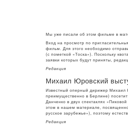
Мы уже писали об этом фильме в мат
Вход на просмотр по пригласительны
фильм. Для этого необходимо отправи
(с пометкой «Тоска»). Поскольку квот
заявки которых будут приняты, редакц
Редакция
Михаил Юровский высту
Известный оперный дирижер Михаил Ю
преимущественно в Берлине) посетит
Данченко в двух спектаклях «Пиковой
этом в нашем материале, посвященно
русское зарубежье»), поэтому естест
Редакция