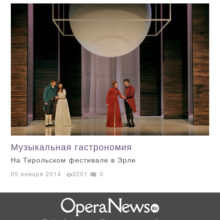
Музыкальная гастрономия
На Тирольском фестивале в Эрле
05 января 2014
3251
0