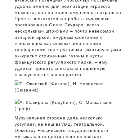
удобна именно для реализации игрового
момента, она по-хорошему очень театральна.
Просто восхитительна работа художника-
постановщика Олега Скударя: всего
несколькими штрихами – почти невесомой
изящной аркой, ажурным фонтаном с
«писающим мальчиком» или легкими
трафаретами-конструкциями, имитирующими
аккуратно стриженные газоны и кусты
французского регулярного парка, – ему
удается придать спектаклю подлинную
«воздушность» эпохи рококо.
Музыкальная сторона дела несколько
уступает, на наш взгляд, театральной.
Оркестру Российского государственного
музыкального центра еще не хватает