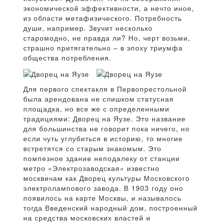
экономической эффективности, а нечто иное,
из области метафизического. Потребность
души, например. Звучит несколько
старомодно, не правда ли? Но, черт возьми,
страшно притягательно – в эпоху триумфа
общества потребления.
Для первого спектакля в Первопрестольной
была арендована не слишком статусная
площадка, но все же с определенными
традициями: Дворец на Яузе. Это название
для большинства не говорит пока ничего, но
если чуть углубиться в историю, то многие
встретятся со старым знакомым. Это
помпезное здание неподалеку от станции
метро «Электрозаводская» известно
москвичам как Дворец культуры Московского
электролампового завода. В 1903 году оно
появилось на карте Москвы, и называлось
тогда Введенский народный дом, построенный
на средства московских властей и