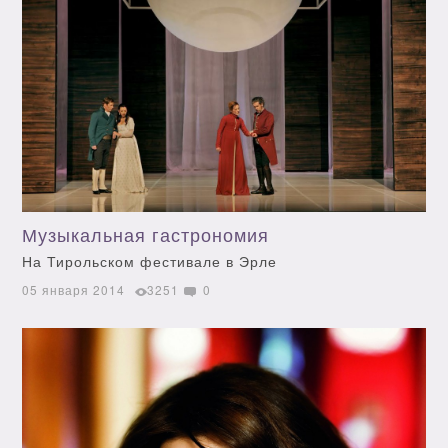
Музыкальная гастрономия
На Тирольском фестивале в Эрле
05 января 2014
3251
0