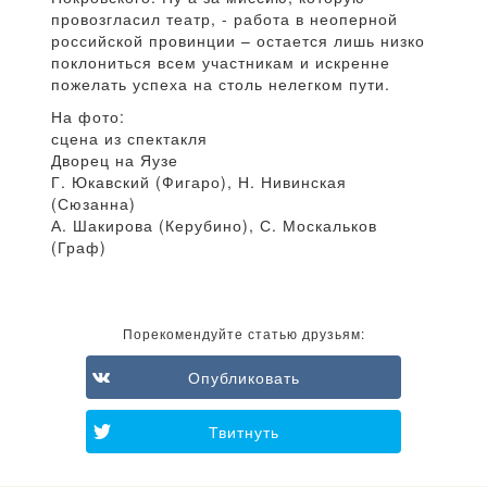
провозгласил театр, - работа в неоперной
российской провинции – остается лишь низко
поклониться всем участникам и искренне
пожелать успеха на столь нелегком пути.
На фото:
сцена из спектакля
Дворец на Яузе
Г. Юкавский (Фигаро), Н. Нивинская
(Сюзанна)
А. Шакирова (Керубино), С. Москальков
(Граф)
Порекомендуйте статью друзьям:
Опубликовать
Твитнуть