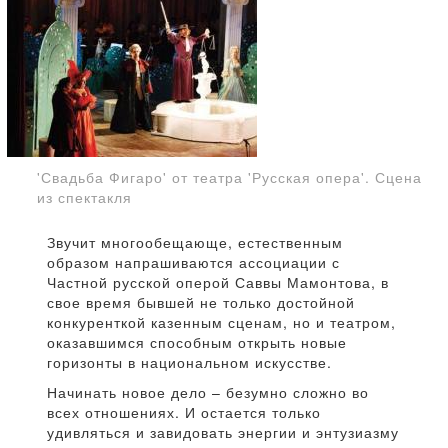
'Свадьба Фигаро' от театра 'Русская опера'. Сцена
из спектакля
Звучит многообещающе, естественным
образом напрашиваются ассоциации с
Частной русской оперой Саввы Мамонтова, в
свое время бывшей не только достойной
конкуренткой казенным сценам, но и театром,
оказавшимся способным открыть новые
горизонты в национальном искусстве.
Начинать новое дело – безумно сложно во
всех отношениях. И остается только
удивляться и завидовать энергии и энтузиазму