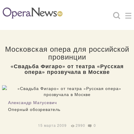
Московская опера для российской
провинции
«Свадьба Фигаро» от театра «Русская
опера» прозвучала в Москве
Александр Матусевич
Оперный обозреватель
15 марта 2009
2990
0