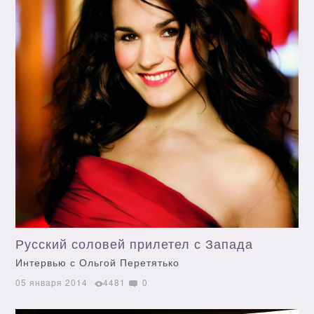
Русский соловей прилетел с Запада
Интервью с Ольгой Перетятько
05 января 2014
4481
0