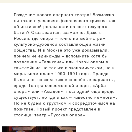
Рождение нового оперного театра! Возможно
ли такое в условиях финансового кризиса как
объективной реальности нашего текущего
бытия? Оказывается, возможно. Даже в
России, где опера – точно не мейн-стрим
культурно-духовной составляющей жизни
общества. И в Москве это уже доказывали,
причем не единожды – вспомните хотя бы
появление «Геликона» или Новой оперы в
тяжелейшие не только в экономическом, но и
моральном плане 1990-1991 годы. Правда
были и не совсем жизнеспособные варианты,
вроде Театра современной оперы, «Арбат-
оперы» или «Амадея»: последний еще вроде
существует, но где и как – известно немногим.
Но не будем о грустном и сосредоточимся на
позитиве. Новый проект представлен в
столице: театр «Русская опера».