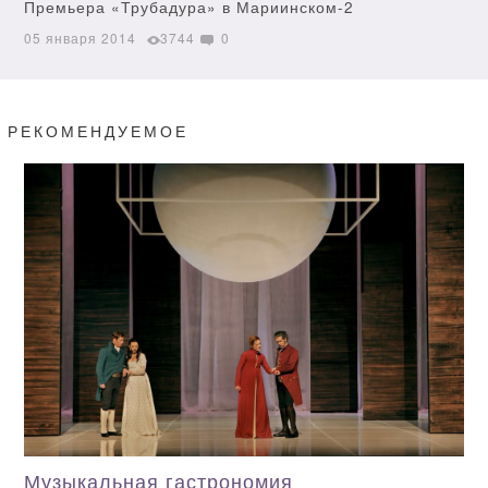
Премьера «Трубадура» в Мариинском-2
05 января 2014
3744
0
РЕКОМЕНДУЕМОЕ
Музыкальная гастрономия