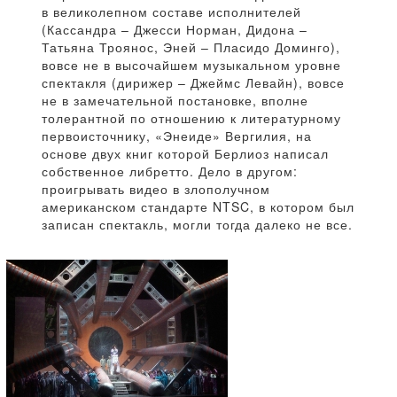
в великолепном составе исполнителей
(Кассандра – Джесси Норман, Дидона –
Татьяна Троянос, Эней – Пласидо Доминго),
вовсе не в высочайшем музыкальном уровне
спектакля (дирижер – Джеймс Левайн), вовсе
не в замечательной постановке, вполне
толерантной по отношению к литературному
первоисточнику, «Энеиде» Вергилия, на
основе двух книг которой Берлиоз написал
собственное либретто. Дело в другом:
проигрывать видео в злополучном
американском стандарте NTSC, в котором был
записан спектакль, могли тогда далеко не все.