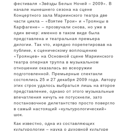
фестиваля «Звёзды Белых Ночей – 2009». В
начале нынешнего сезона на сцене
Концертного зала Мариинского театра две
части цикла – «Взятие Трои» и «Троянцы в
Карфагене» – прозвучали снова, но уже в
один вечер: именно в таком виде была
представлена и театральная премьера
дилогии. Так что, изрядно порепетировав на
публике, к сценическому воплощению
«Троянцев» на Основной сцене Мариинского
театра оперная труппа в музыкальном
отношении оказалась во всеоружии
подготовленной. Премьерные спектакли
состоялись 25 и 27 декабря 2009 года. Автору
этих строк удалось выбраться лишь на второе
представление, однако от этого музыкальные
впечатления ничуть не потускнели, зато
постановочное дилетантство просто повергло
в самый настоящий «культурологический»
шок.
Как известно, одна из составляющих
культурологии – наука о духовной культуре