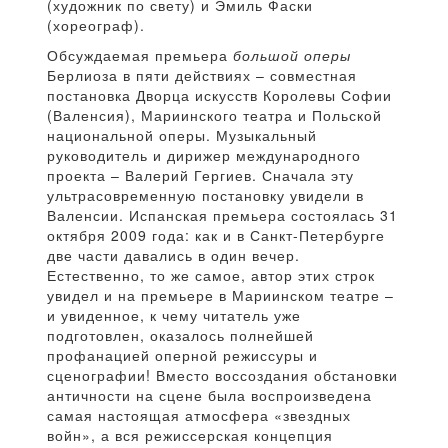
(художник по свету) и Эмиль Фаски
(хореограф).
Обсуждаемая премьера
большой оперы
Берлиоза в пяти действиях – совместная
постановка Дворца искусств Королевы Софии
(Валенсия), Мариинского театра и Польской
национальной оперы. Музыкальный
руководитель и дирижер международного
проекта – Валерий Гергиев. Сначала эту
ультрасовременную постановку увидели в
Валенсии. Испанская премьера состоялась 31
октября 2009 года: как и в Санкт-Петербурге
две части давались в один вечер.
Естественно, то же самое, автор этих строк
увидел и на премьере в Мариинском театре –
и увиденное, к чему читатель уже
подготовлен, оказалось полнейшей
профанацией оперной режиссуры и
сценографии! Вместо воссоздания обстановки
античности на сцене была воспроизведена
самая настоящая атмосфера «звездных
войн», а вся режиссерская концепция