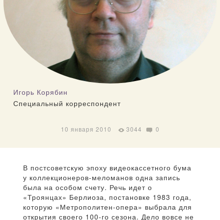
Игорь Корябин
Специальный корреспондент
10 января 2010
3044
0
В постсоветскую эпоху видеокассетного бума
у коллекционеров-меломанов одна запись
была на особом счету. Речь идет о
«Троянцах» Берлиоза, постановке 1983 года,
которую «Метрополитен-опера» выбрала для
открытия своего 100-го сезона. Дело вовсе не