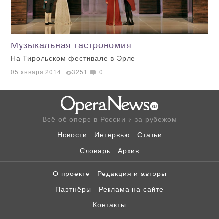
Музыкальная гастрономия
На Тирольском фестивале в Эрле
05 января 2014
3251
0
Всё об опере в России и за рубежом
Новости
Интервью
Статьи
Словарь
Архив
О проекте
Редакция и авторы
Партнёры
Реклама на сайте
Контакты