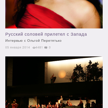
Русский соловей прилетел с Запада
Интервью с Ольгой Перетятько
05 января 2014
4481
0