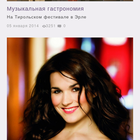
Музыкальная гастрономия
На Тирольском фестивале в Эрле
05 января 2014
3251
0