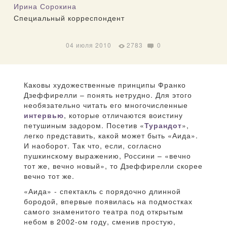
Ирина Сорокина
Специальный корреспондент
04 июля 2010
2783
0
Каковы художественные принципы Франко
Дзеффирелли – понять нетрудно. Для этого
необязательно читать его многочисленные
интервью
, которые отличаются воистину
петушиным задором. Посетив «
Турандот
»,
легко представить, какой может быть «Аида».
И наоборот. Так что, если, согласно
пушкинскому выражению, Россини – «вечно
тот же, вечно новый», то Дзеффирелли скорее
вечно тот же.
«Аида» - спектакль с порядочно длинной
бородой, впервые появилась на подмостках
самого знаменитого театра под открытым
небом в 2002-ом году, сменив простую,