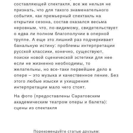
составляющей спектакля, все же нельзя не
признать, что для такого знаменательного
события, как премьерный спектакль на
открытии сезона, состав оказался весьма
неровным, что, по-видимому, свидетельствует
о едва ли полном благополучии в оперной
труппе. А еще это лишний раз подчеркивает
банальную истину: проблемы интерпретации
русской классики, конечно, существуют,
поиски новой сценической эстетики для нее
если не жизненно необходимы, то
желательны, но все-таки первейшее дело в
опере – это музыка и качественное пение. Без
этого любые изыски и ухищрения
интерпретации мало чего стоят.
На фото (предоставлены Саратовским
академическим театром оперы и балета):
сцены из спектакля
Порекомендуйте статью друзьям: