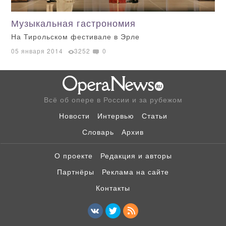
Музыкальная гастрономия
На Тирольском фестивале в Эрле
05 января 2014
3252
0
Всё об опере в России и за рубежом
Новости
Интервью
Статьи
Словарь
Архив
О проекте
Редакция и авторы
Партнёры
Реклама на сайте
Контакты