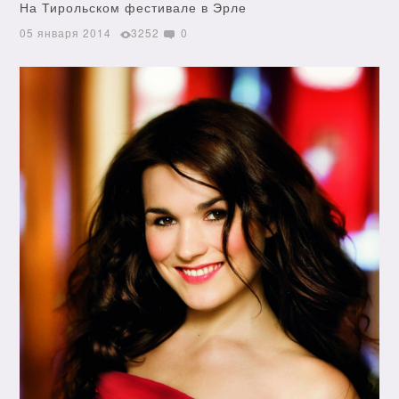
На Тирольском фестивале в Эрле
05 января 2014
3252
0