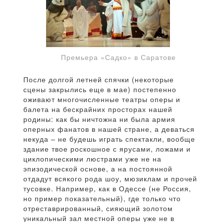
Премьера «Садко» в Саратове
После долгой летней спячки (некоторые
сцены закрылись еще в мае) постепенно
оживают многочисленные театры оперы и
балета на бескрайних просторах нашей
родины: как бы ничтожна ни была армия
оперных фанатов в нашей стране, а деваться
некуда – не будешь играть спектакли, вообще
здание твое роскошное с ярусами, ложами и
циклопическими люстрами уже не на
эпизодической основе, а на постоянной
отдадут всякого рода шоу, мюзиклам и прочей
тусовке. Например, как в Одессе (не Россия,
но пример показательный), где только что
отреставрированный, сияющий золотом
уникальный зал местной оперы уже не в