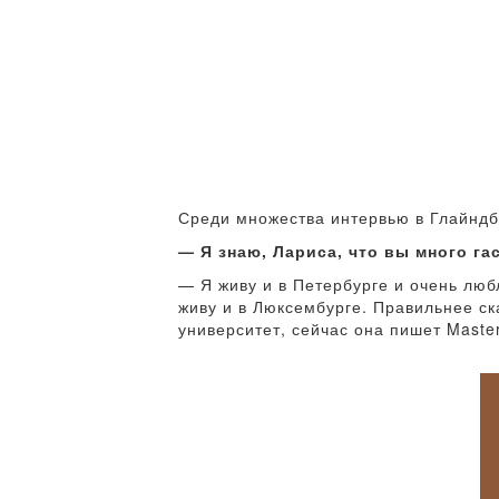
Среди множества интервью в Глайндб
— Я знаю, Лариса, что вы много га
— Я живу и в Петербурге и очень лю
живу и в Люксембурге. Правильнее ск
университет, сейчас она пишет Master