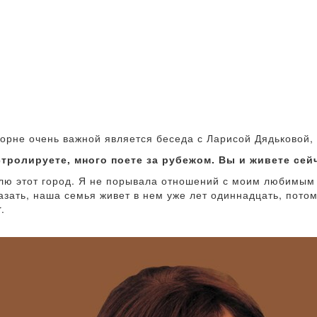
орне очень важной является беседа с Ларисой Дядьковой,
стролируете, много поете за рубежом. Вы и живете сей
блю этот город. Я не порывала отношений с моим любимым
азать, наша семья живет в нем уже лет одиннадцать, потом
.