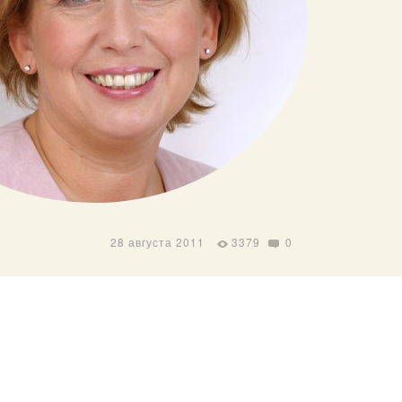
28 августа 2011
3379
0