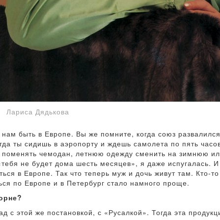
Лариса Дядькова
нам быть в Европе. Вы же помните, когда союз развалился
гда ты сидишь в аэропорту и ждешь самолета по пять часов
ы поменять чемодан, летнюю одежду сменить на зимнюю ил
 «тебя не будет дома шесть месяцев», я даже испугалась. 
ься в Европе. Так что теперь муж и дочь живут там. Кто-т
ься по Европе и в Петербург стало намного проще.
орне?
зад с этой же постановкой, с «Русалкой». Тогда эта проду