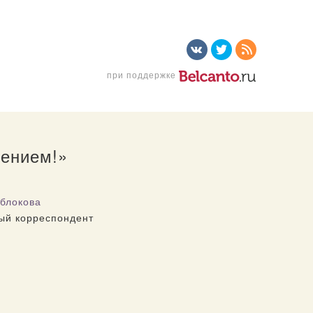
при поддержке
жением!»
блокова
ый корреспондент