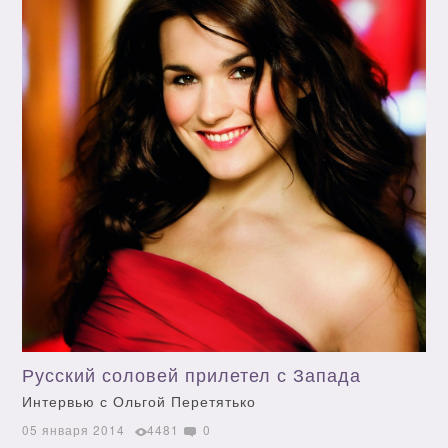
Русский соловей прилетел с Запада
Интервью с Ольгой Перетятько
05 января 2014
4481
0