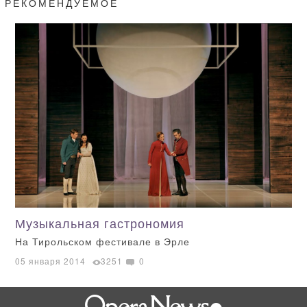
РЕКОМЕНДУЕМОЕ
Музыкальная гастрономия
На Тирольском фестивале в Эрле
05 января 2014
3251
0