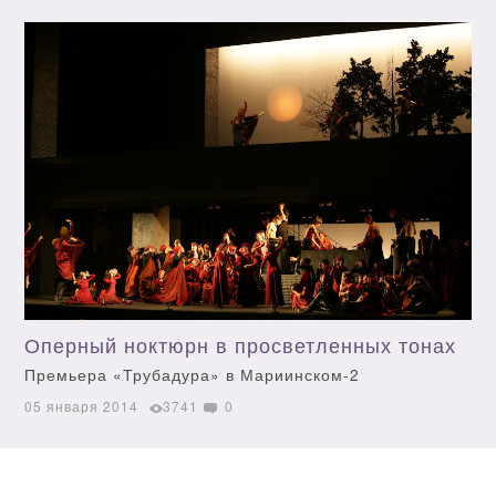
Оперный ноктюрн в просветленных тонах
Премьера «Трубадура» в Мариинском-2
05 января 2014
3741
0