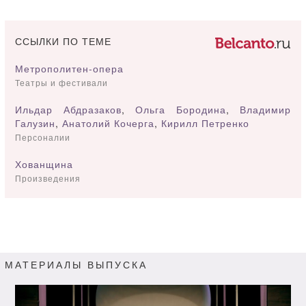
ССЫЛКИ ПО ТЕМЕ
Метрополитен-опера
Театры и фестивали
Ильдар Абдразаков
,
Ольга Бородина
,
Владимир
Галузин
,
Анатолий Кочерга
,
Кирилл Петренко
Персоналии
Хованщина
Произведения
МАТЕРИАЛЫ ВЫПУСКА