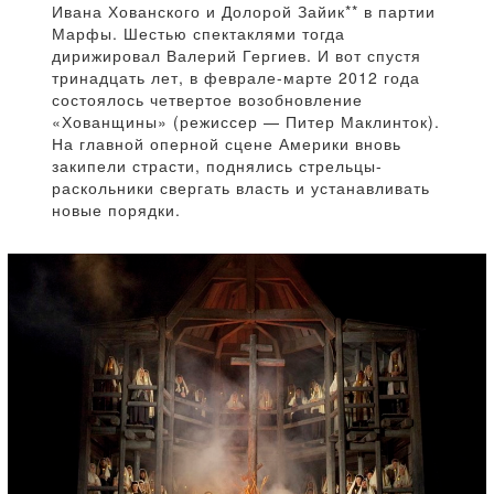
Ивана Хованского и Долорой Зайик** в партии
Марфы. Шестью спектаклями тогда
дирижировал Валерий Гергиев. И вот спустя
тринадцать лет, в феврале-марте 2012 года
состоялось четвертое возобновление
«Хованщины» (режиссер — Питер Маклинток).
На главной оперной сцене Америки вновь
закипели страсти, поднялись стрельцы-
раскольники свергать власть и устанавливать
новые порядки.