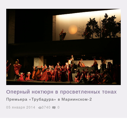
Оперный ноктюрн в просветленных тонах
Премьера «Трубадура» в Мариинском-2
05 января 2014
3740
0