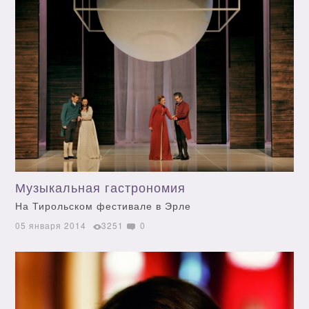
Музыкальная гастрономия
На Тирольском фестивале в Эрле
05 января 2014
3251
0