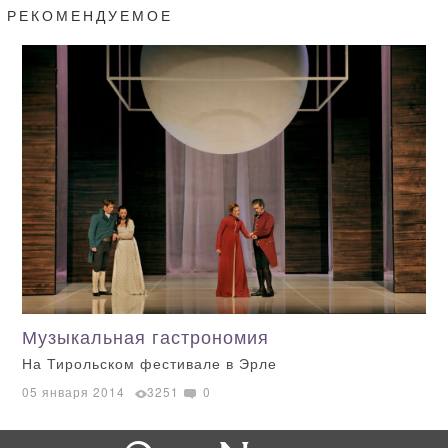
РЕКОМЕНДУЕМОЕ
Музыкальная гастрономия
На Тирольском фестивале в Эрле
05 января 2014
3251
0