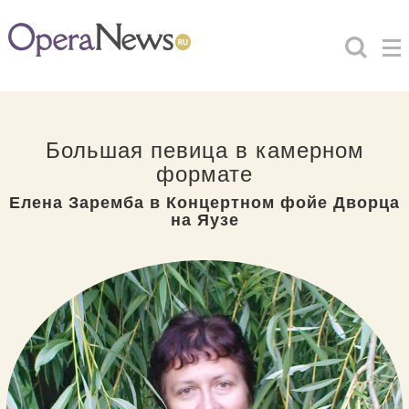
Большая певица в камерном
формате
Елена Заремба в Концертном фойе Дворца
на Яузе