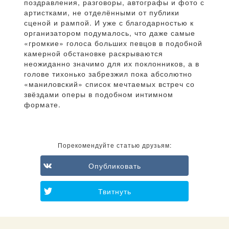
поздравления, разговоры, автографы и фото с
артистками, не отделёнными от публики
сценой и рампой. И уже с благодарностью к
организатором подумалось, что даже самые
«громкие» голоса больших певцов в подобной
камерной обстановке раскрываются
неожиданно значимо для их поклонников, а в
голове тихонько забрезжил пока абсолютно
«маниловский» список мечтаемых встреч со
звёздами оперы в подобном интимном
формате.
Порекомендуйте статью друзьям:
Опубликовать
Твитнуть