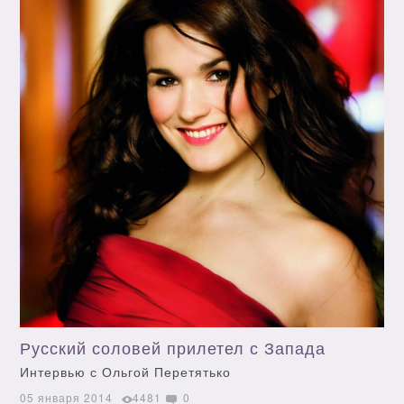
Русский соловей прилетел с Запада
Интервью с Ольгой Перетятько
05 января 2014
4481
0