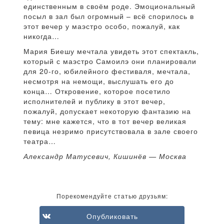
единственным в своём роде. Эмоциональный
посыл в зал был огромный – всё спорилось в
этот вечер у маэстро особо, пожалуй, как
никогда…
Мария Биешу мечтала увидеть этот спектакль,
который с маэстро Самоилэ они планировали
для 20-го, юбилейного фестиваля, мечтала,
несмотря на немощи, выслушать его до
конца… Откровение, которое посетило
исполнителей и публику в этот вечер,
пожалуй, допускает некоторую фантазию на
тему: мне кажется, что в тот вечер великая
певица незримо присутствовала в зале своего
театра…
Александр Матусевич, Кишинёв — Москва
Порекомендуйте статью друзьям:
Опубликовать