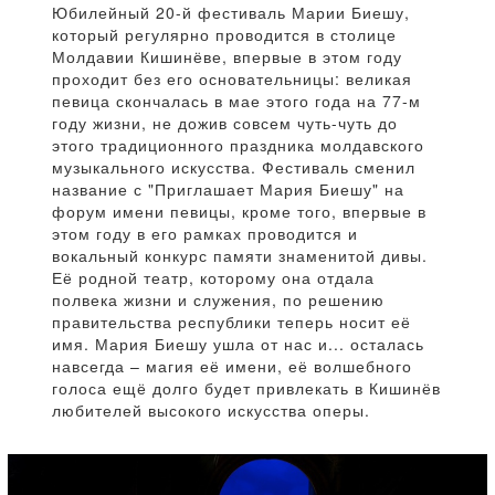
Юбилейный 20-й фестиваль Марии Биешу,
который регулярно проводится в столице
Молдавии Кишинёве, впервые в этом году
проходит без его основательницы: великая
певица скончалась в мае этого года на 77-м
году жизни, не дожив совсем чуть-чуть до
этого традиционного праздника молдавского
музыкального искусства. Фестиваль сменил
название с "Приглашает Мария Биешу" на
форум имени певицы, кроме того, впервые в
этом году в его рамках проводится и
вокальный конкурс памяти знаменитой дивы.
Её родной театр, которому она отдала
полвека жизни и служения, по решению
правительства республики теперь носит её
имя. Мария Биешу ушла от нас и... осталась
навсегда – магия её имени, её волшебного
голоса ещё долго будет привлекать в Кишинёв
любителей высокого искусства оперы.