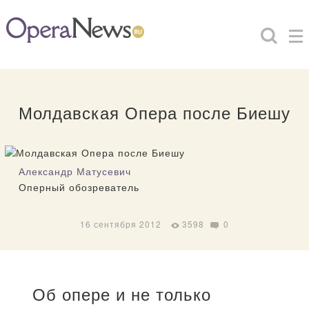
Молдавская Опера после Биешу
Александр Матусевич
Оперный обозреватель
16 сентября 2012
3598
0
Об опере и не только