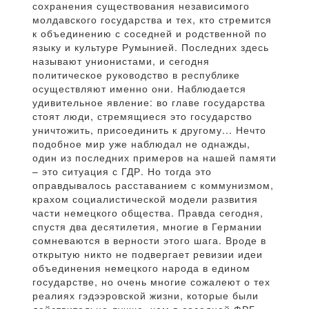
сохранения существования независимого
молдавского государства и тех, кто стремится
к объединению с соседней и родственной по
языку и культуре Румынией. Последних здесь
называют унионистами, и сегодня
политическое руководство в республике
осуществляют именно они. Наблюдается
удивительное явление: во главе государства
стоят люди, стремящиеся это государство
уничтожить, присоединить к другому... Нечто
подобное мир уже наблюдал не однажды,
один из последних примеров на нашей памяти
– это ситуация с ГДР. Но тогда это
оправдывалось расставанием с коммунизмом,
крахом социалистической модели развития
части немецкого общества. Правда сегодня,
спустя два десятилетия, многие в Германии
сомневаются в верности этого шага. Вроде в
открытую никто не подвергает ревизии идеи
объединения немецкого народа в едином
государстве, но очень многие сожалеют о тех
реалиях гэдээровской жизни, которые были