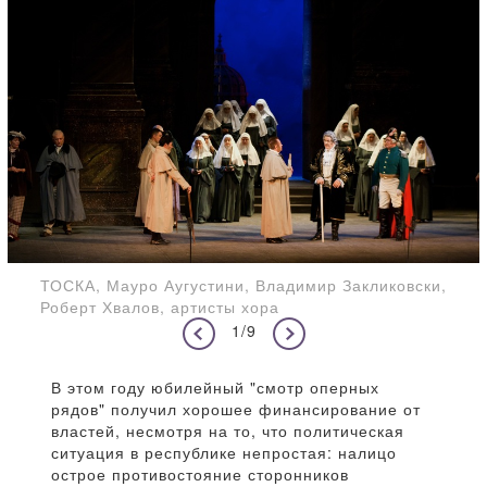
ТОСКА, Мауро Аугустини, Владимир Закликовски,
Роберт Хвалов, артисты хора
1/9
В этом году юбилейный "смотр оперных
рядов" получил хорошее финансирование от
властей, несмотря на то, что политическая
ситуация в республике непростая: налицо
острое противостояние сторонников