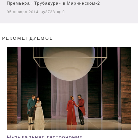
Премьера «Трубадура» в Мариинском-2
05 января 2014
3738
0
РЕКОМЕНДУЕМОЕ
Музыкальная гастрономия