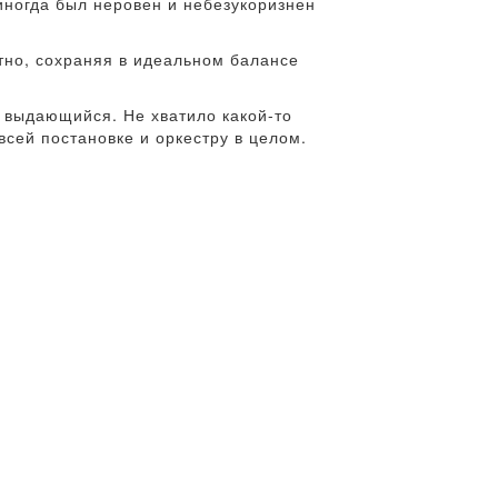
 иногда был неровен и небезукоризнен
тно, сохраняя в идеальном балансе
 выдающийся. Не хватило какой-то
всей постановке и оркестру в целом.