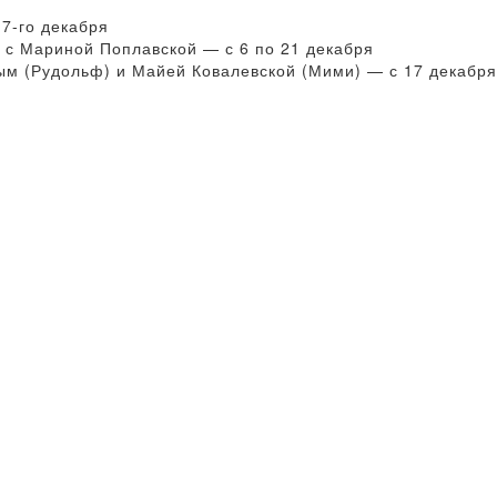
7-го декабря
с Мариной Поплавской — с 6 по 21 декабря
м (Рудольф) и Майей Ковалевской (Мими) — с 17 декабря