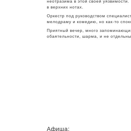
неотразима в этой своей уязвимости.
в верхних нотах.
Оркестр под руководством специалис
мелодраму и комедию, но как-то спок
Приятный вечер, много запоминающих
обаятельности, шарма, и не отдельны
Афиша: