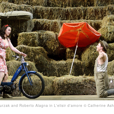
urzak and Roberto Alagna in L'elisir d'amore © Catherine A