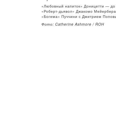
«Любовный напиток» Доницетти — до 
«Роберт-дьявол» Джакомо Мейербера 
«Богема» Пуччини с Дмитрием Поповы
Фото: Catherine Ashmore / ROH