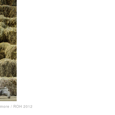
shmore / ROH 2012