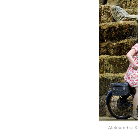
Aleksandra K