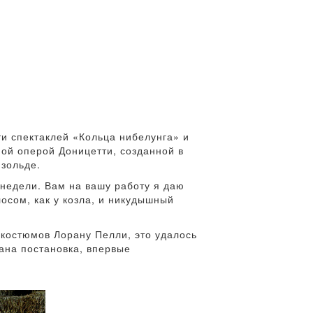
и спектаклей «Кольца нибелунга» и
ой оперой Доницетти, созданной в
Изольде.
 недели. Вам на вашу работу я даю
лосом, как у козла, и никудышный
 костюмов Лорану Пелли, это удалось
ана постановка, впервые