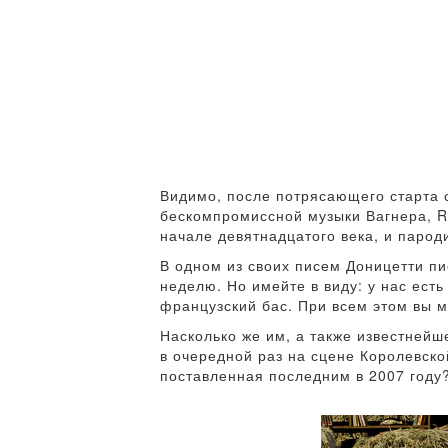
Видимо, после потрясающего старта 
бескомпромиссной музыки Вагнера, R
начале девятнадцатого века, и паро
В одном из своих писем Доницетти пи
неделю. Но имейте в виду: у нас ест
французский бас. При всем этом вы м
Насколько же им, а также известнейш
в очередной раз на сцене Королевск
поставленная последним в 2007 году