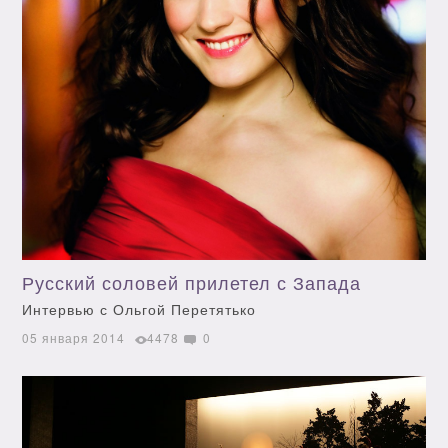
Русский соловей прилетел с Запада
Интервью с Ольгой Перетятько
05 января 2014
4478
0