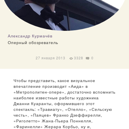
Александр Курмачёв
Оперный обозреватель
27 января 2013
3328
0
Чтобы представить, какое визуальное
впечатление производит «Аида» в
«Метрополитен-опере», достаточно вспомнить
наиболее известные работы художника
Джанни Куаранты, оформившего этот
спектакль: «Травиату», «Отелло», «Сельскую
честь», «Паяцев» Франко Дзеффирелли,
«Риголетто» Жана-Пьера Поннелля,
«Фаринелли» Жерара Корбьо, ну и,