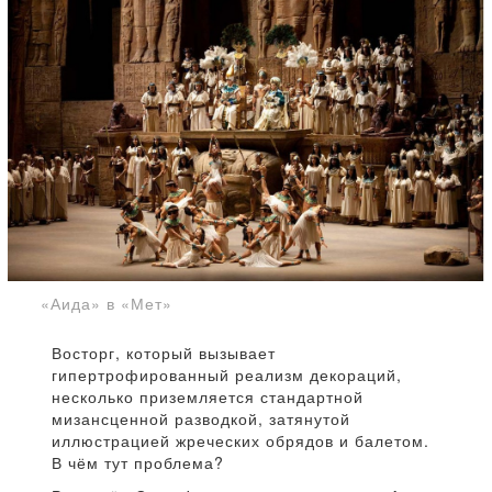
«Аида» в «Мет»
Восторг, который вызывает
гипертрофированный реализм декораций,
несколько приземляется стандартной
мизансценной разводкой, затянутой
иллюстрацией жреческих обрядов и балетом.
В чём тут проблема?