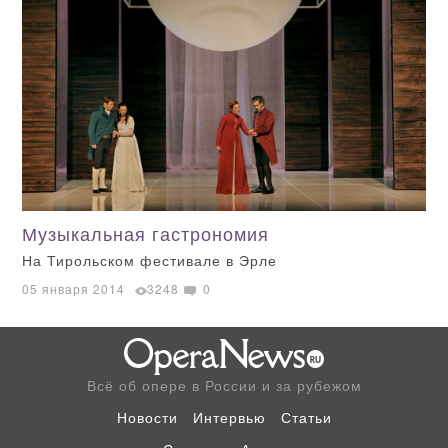
Музыкальная гастрономия
На Тирольском фестивале в Эрле
05 января 2014
3248
0
Всё об опере в России и за рубежом
Новости
Интервью
Статьи