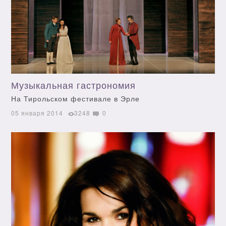
Музыкальная гастрономия
На Тирольском фестивале в Эрле
05 января 2014
3248
0