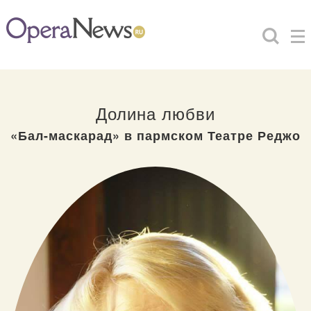
Долина любви
«Бал-маскарад» в пармском Театре Реджо