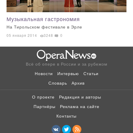
Музыкальная гастрономия
На Тирольском фестивале в Эрле
05 января 2014
3248
0
Всё об опере в России и за рубежом
Новости
Интервью
Статьи
Словарь
Архив
О проекте
Редакция и авторы
Партнёры
Реклама на сайте
Контакты