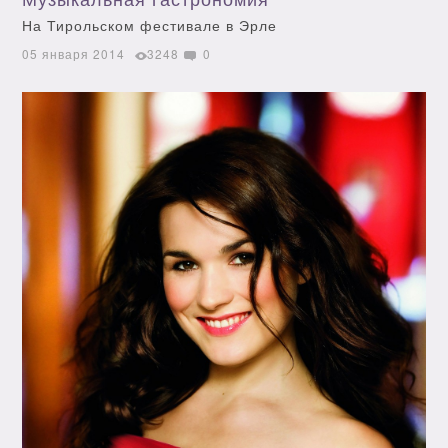
На Тирольском фестивале в Эрле
05 января 2014
3248
0