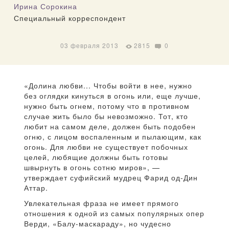
Ирина Сорокина
Специальный корреспондент
03 февраля 2013
2815
0
«Долина любви... Чтобы войти в нее, нужно
без оглядки кинуться в огонь или, еще лучше,
нужно быть огнем, потому что в противном
случае жить было бы невозможно. Тот, кто
любит на самом деле, должен быть подобен
огню, с лицом воспаленным и пылающим, как
огонь. Для любви не существует побочных
целей, любящие должны быть готовы
швырнуть в огонь сотню миров», —
утверждает суфийский мудрец Фарид од-Дин
Аттар.
Увлекательная фраза не имеет прямого
отношения к одной из самых популярных опер
Верди, «Балу-маскараду», но чудесно