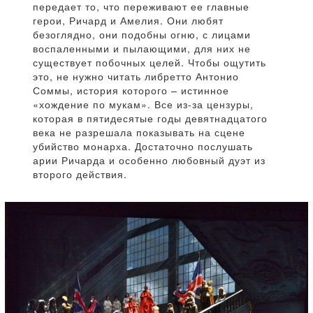
передает то, что переживают ее главные
герои, Ричард и Амелия. Они любят
безоглядно, они подобны огню, с лицами
воспаленными и пылающими, для них не
существует побочных целей. Чтобы ощутить
это, не нужно читать либретто Антонио
Соммы, история которого – истинное
«хождение по мукам». Все из-за цензуры,
которая в пятидесятые годы девятнадцатого
века не разрешала показывать на сцене
убийство монарха. Достаточно послушать
арии Ричарда и особенно любовный дуэт из
второго действия.