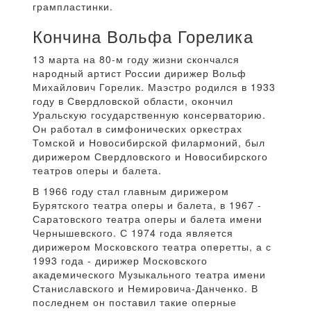
грампластинки.
Кончина Вольфа Горелика
13 марта на 80-м году жизни скончался
народный артист России дирижер Вольф
Михайлович Горелик. Маэстро родился в 1933
году в Свердловской области, окончил
Уральскую государственную консерваторию.
Он работал в симфонических оркестрах
Томской и Новосибирской филармоний, был
дирижером Свердловского и Новосибирского
театров оперы и балета.
В 1966 году стал главным дирижером
Бурятского театра оперы и балета, в 1967 -
Саратовского театра оперы и балета имени
Чернышевского. С 1974 года является
дирижером Московского театра оперетты, а с
1993 года - дирижер Московского
академического Музыкального театра имени
Станиславского и Немировича-Данченко. В
последнем он поставил такие оперные