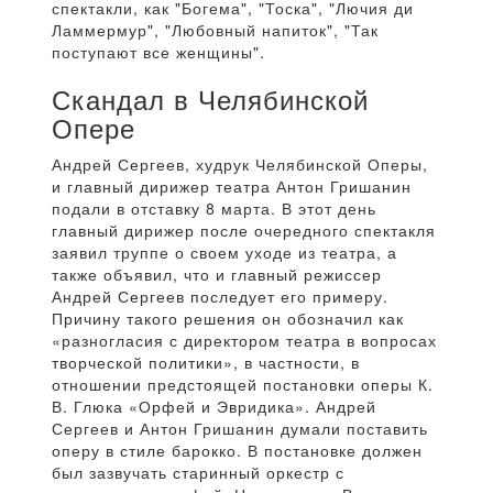
спектакли, как "Богема", "Тоска", "Лючия ди
Ламмермур", "Любовный напиток", "Так
поступают все женщины".
Скандал в Челябинской
Опере
Андрей Сергеев, худрук Челябинской Оперы,
и главный дирижер театра Антон Гришанин
подали в отставку 8 марта. В этот день
главный дирижер после очередного спектакля
заявил труппе о своем уходе из театра, а
также объявил, что и главный режиссер
Андрей Сергеев последует его примеру.
Причину такого решения он обозначил как
«разногласия с директором театра в вопросах
творческой политики», в частности, в
отношении предстоящей постановки оперы К.
В. Глюка «Орфей и Эвридика». Андрей
Сергеев и Антон Гришанин думали поставить
оперу в стиле барокко. В постановке должен
был зазвучать старинный оркестр с