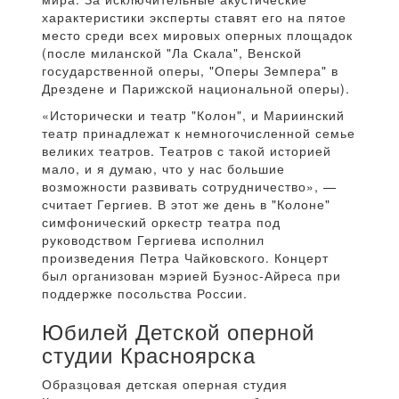
характеристики эксперты ставят его на пятое
место среди всех мировых оперных площадок
(после миланской "Ла Скала", Венской
государственной оперы, "Оперы Земпера" в
Дрездене и Парижской национальной оперы).
«Исторически и театр "Колон", и Мариинский
театр принадлежат к немногочисленной семье
великих театров. Театров с такой историей
мало, и я думаю, что у нас большие
возможности развивать сотрудничество», —
считает Гергиев. В этот же день в "Колоне"
симфонический оркестр театра под
руководством Гергиева исполнил
произведения Петра Чайковского. Концерт
был организован мэрией Буэнос-Айреса при
поддержке посольства России.
Юбилей Детской оперной
студии Красноярска
Образцовая детская оперная студия