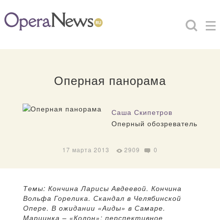
Оперная панорама
Саша Скипетров
Оперный обозреватель
17 марта 2013
2909
0
Темы: Кончина Ларисы Авдеевой. Кончина
Вольфа Горелика. Скандал в Челябинской
Опере. В ожидании «Аиды» в Самаре.
Мариинка – «Колон»: перспективное