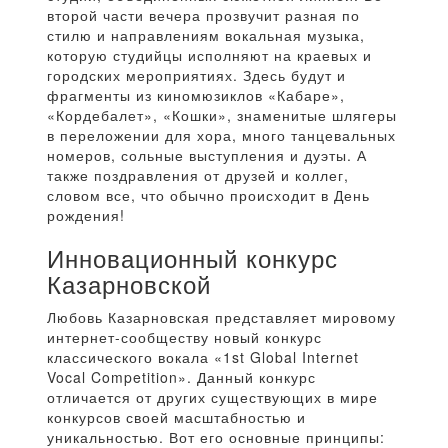
второй части вечера прозвучит разная по
стилю и направлениям вокальная музыка,
которую студийцы исполняют на краевых и
городских мероприятиях. Здесь будут и
фрагменты из киномюзиклов «Кабаре»,
«Кордебалет», «Кошки», знаменитые шлягеры
в переложении для хора, много танцевальных
номеров, сольные выступления и дуэты. А
также поздравления от друзей и коллег,
словом все, что обычно происходит в День
рождения!
Инновационный конкурс
Казарновской
Любовь Казарновская представляет мировому
интернет-сообществу новый конкурс
классического вокала «1st Global Internet
Vocal Competition». Данный конкурс
отличается от других существующих в мире
конкурсов своей масштабностью и
уникальностью. Вот его основные принципы: