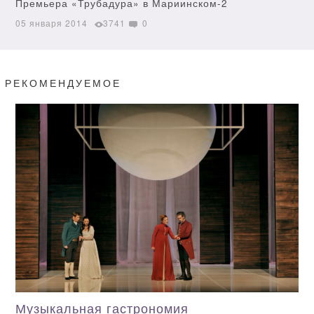
Премьера «Трубадура» в Мариинском-2
05 января 2014
3741
0
РЕКОМЕНДУЕМОЕ
Музыкальная гастрономия