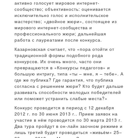
активно голосует мировое интернет-
сообщество; объективность: оценивается
исключительно голос и исполнительское
мастерство; «двойное жюри», состоящее из
мирового интернет-сообщества и
профессионального жюри; дальнейшая
работа с лауреатами после конкурса.
Казарновская считает, что «пора отойти от
традиционной формы подобного рода
конкурсов. Их очень много, часто они
превращаются в «Конкурсы педагогов» и
большую интригу, типа «ты – мне, я – тебе». А
где же публика? Где гарантия, что публика
согласна с решением жюри? Кто будет дальше
развивать способности молодых победителей
или поможет устранить слабые места?»
Конкурс проводится в период с 12 декабря
2012 г. по 30 июня 2013 г.. Прием заявок на
участие в нём проводится по 30 марта 2013 г.
Два тура пройдут в он-лайн заочном режиме и
лишь третий будет проводиться «живьём» 25–