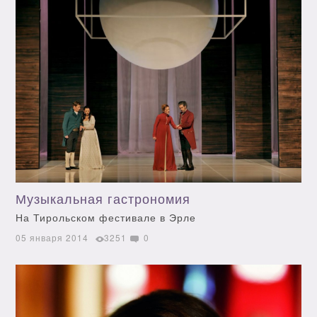
Музыкальная гастрономия
На Тирольском фестивале в Эрле
05 января 2014
3251
0