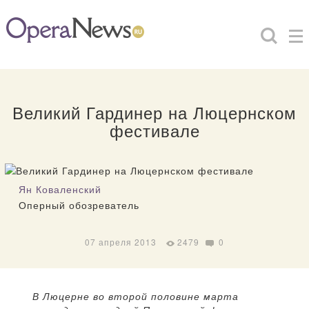
Великий Гардинер на Люцернском
фестивале
Ян Коваленский
Оперный обозреватель
07 апреля 2013
2479
0
В Люцерне во второй половине марта