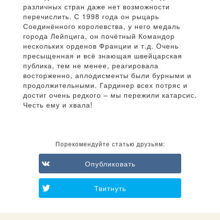
различных стран даже нет возможности
перечислить. С 1998 года он рыцарь
Соединённого королевства, у него медаль
города Лейпцига, он почётный Командор
нескольких орденов Франции и т.д. Очень
пресыщенная и всё знающая швейцарская
публика, тем не менее, реагировала
восторженно, аплодисменты были бурными и
продолжительными. Гардинер всех потряс и
достиг очень редкого – мы пережили катарсис.
Честь ему и хвала!
Порекомендуйте статью друзьям:
Опубликовать
Твитнуть