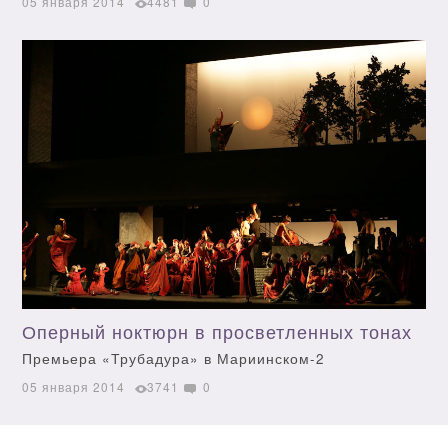
05 января 2014
4481
0
Оперный ноктюрн в просветленных тонах
Премьера «Трубадура» в Мариинском-2
05 января 2014
3741
0