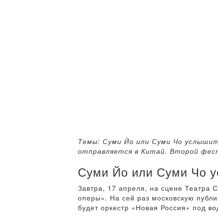
Темы: Суми Йо или Суми Чо услышит
отправляется в Китай. Второй фест
Суми Йо или Суми Чо 
Завтра, 17 апреля, на сцене Театра
оперы». На сей раз московскую публи
будет оркестр «Новая Россия» под во