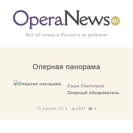
Всё об опере в России и за рубежом
Оперная панорама
Саша Скипетров
Оперный обозреватель
16 апреля 2013
2897
0