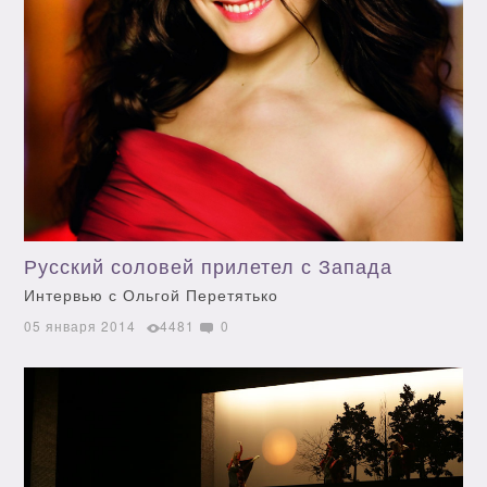
Русский соловей прилетел с Запада
Интервью с Ольгой Перетятько
05 января 2014
4481
0