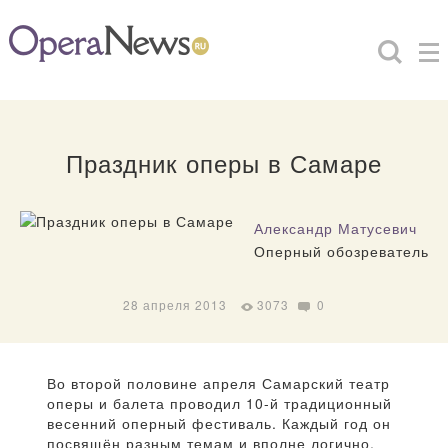
Праздник оперы в Самаре
Александр Матусевич
Оперный обозреватель
28 апреля 2013
3073
0
Во второй половине апреля Самарский театр
оперы и балета проводил 10-й традиционный
весенний оперный фестиваль. Каждый год он
посвящён разным темам и вполне логично,