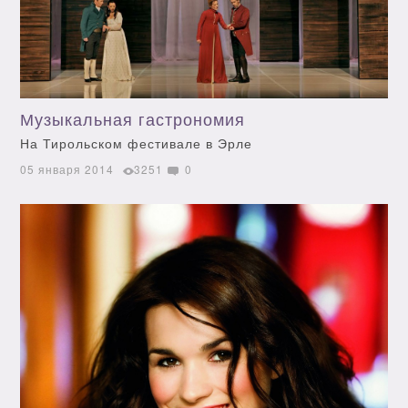
Музыкальная гастрономия
На Тирольском фестивале в Эрле
05 января 2014
3251
0