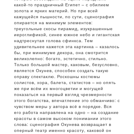
какой-то праздничный Египет – с обилием
золота и ярких материй. Но при всей
кажущейся пышности, по сути, сценография
опирается на минимум элементов:
треугольные скосы пирамид, изукрашенные
иероглификой, синее южное небо и гигантская
надтреснутая голова сфинкса. Тем
удивительнее кажется эта картинка – казалось
бы, при минимуме декора, она смотрится
великолепно: богато, эстетично, стильно.
Только большой мастер, каковым, безусловно,
является Окунев, способен создать такую
оправу спектаклю. Роскошны костюмы
солистов, хора, балета, статистов – но опять
же при всём их многоцветии и могущей
показаться на первый взгляд чрезмерности
этого богатства, впечатление это обманчиво: с
чувством меры у автора всё в порядке. Вся
его работа направлена на одно – на создание
красоты в самом высоком понимании этого
слова: сценография Окунева возвращает в
оперный театр именно красоту, каковой он