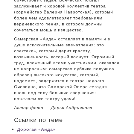
заслуживает и хоровой коллектив театра
(хормейстер Валерия Навротская), который
более чем удовлетворяет требованиям
вердиевского пения, в котором должны
сочетаться мощь и изящество.
Самарская «Аида» оставляет в памяти и в
душе исключительные впечатления: это
спектакль, который дарит красоту,
возвышенность, который волнует. Огромный
труд, вложенный всеми участниками, оказался
не напрасным: самарская публика получила
образец высокого искусства, который,
надеемся, задержится в театре надолго.
Очевидно, что Самарской Опере сегодня
вновь под силу большие свершения:
пожелаем же театру удачи!
Автор фото — Дарья Андриянова
Ссылки по теме
Дорогая «Аида»