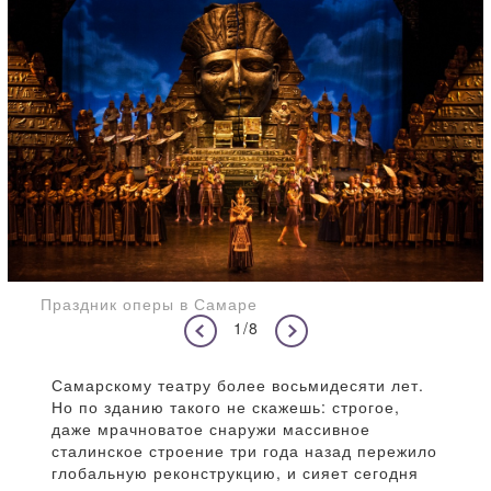
Праздник оперы в Самаре
1/8
Самарскому театру более восьмидесяти лет.
Но по зданию такого не скажешь: строгое,
даже мрачноватое снаружи массивное
сталинское строение три года назад пережило
глобальную реконструкцию, и сияет сегодня