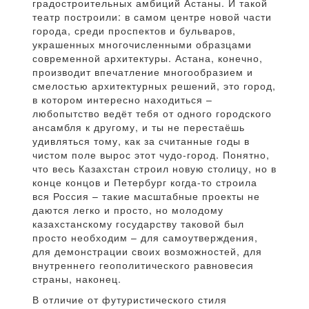
градостроительных амбиций Астаны. И такой
театр построили: в самом центре новой части
города, среди проспектов и бульваров,
украшенных многочисленными образцами
современной архитектуры. Астана, конечно,
производит впечатление многообразием и
смелостью архитектурных решений, это город,
в котором интересно находиться –
любопытство ведёт тебя от одного городского
ансамбля к другому, и ты не перестаёшь
удивляться тому, как за считанные годы в
чистом поле вырос этот чудо-город. Понятно,
что весь Казахстан строил новую столицу, но в
конце концов и Петербург когда-то строила
вся Россия – такие масштабные проекты не
даются легко и просто, но молодому
казахстанскому государству таковой был
просто необходим – для самоутверждения,
для демонстрации своих возможностей, для
внутреннего геополитического равновесия
страны, наконец.
В отличие от футуристического стиля