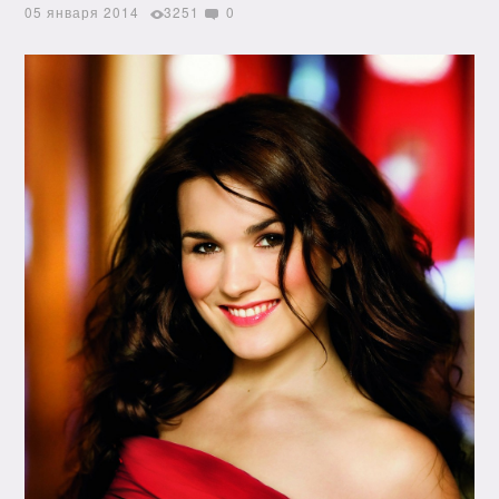
05 января 2014
3251
0