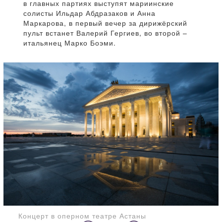
в главных партиях выступят мариинские
солисты Ильдар Абдразаков и Анна
Маркарова, в первый вечер за дирижёрский
пульт встанет Валерий Гергиев, во второй –
итальянец Марко Боэми.
Концерт в оперном театре Астаны