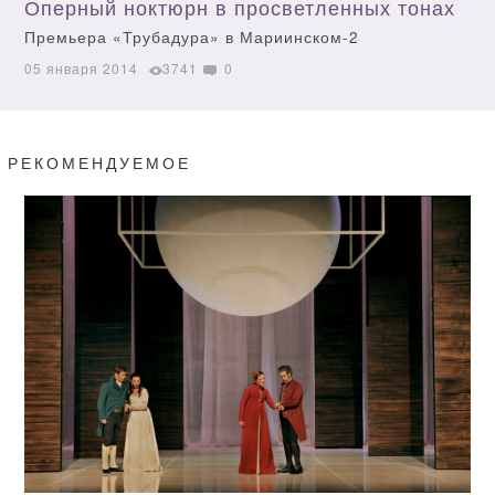
Оперный ноктюрн в просветленных тонах
Премьера «Трубадура» в Мариинском-2
05 января 2014
3741
0
РЕКОМЕНДУЕМОЕ