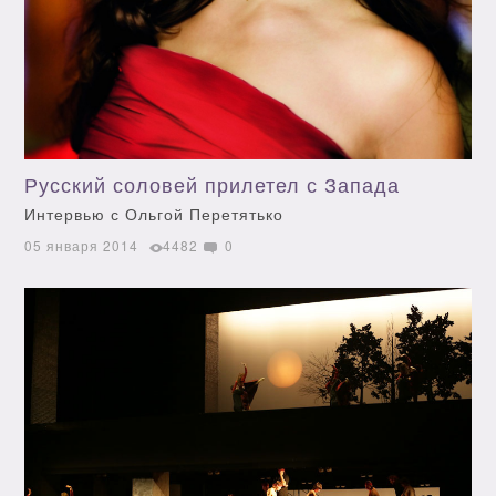
Русский соловей прилетел с Запада
Интервью с Ольгой Перетятько
05 января 2014
4482
0