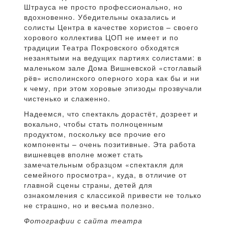
Штрауса не просто профессионально, но
вдохновенно. Убедительны оказались и
солисты Центра в качестве хористов – своего
хорового коллектива ЦОП не имеет и по
традиции Театра Покровского обходятся
незанятыми на ведущих партиях солистами: в
маленьком зале Дома Вишневской «стоглавый
рёв» исполинского оперного хора как бы и ни
к чему, при этом хоровые эпизоды прозвучали
чистенько и слаженно.
Надеемся, что спектакль дорастёт, дозреет и
вокально, чтобы стать полноценным
продуктом, поскольку все прочие его
компоненты – очень позитивные. Эта работа
вишневцев вполне может стать
замечательным образцом «спектакля для
семейного просмотра», куда, в отличие от
главной сцены страны, детей для
ознакомления с классикой привести не только
не страшно, но и весьма полезно.
Фотографии с сайта театра