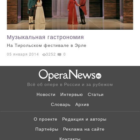
Музыкальная гастрономия
На Тирольском фестивале в Эрле
05 января 2014
3252
0
Всё об опере в России и за рубежом
Новости
Интервью
Статьи
Словарь
Архив
О проекте
Редакция и авторы
Партнёры
Реклама на сайте
Контакты