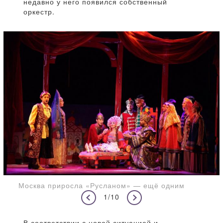
недавно у него появился собственный
оркестр.
Москва приросла «Русланом» — ещё одним
1/10
В соответствии с новой ситуацией и