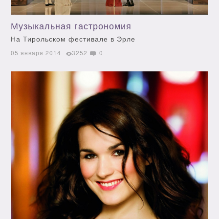
Музыкальная гастрономия
На Тирольском фестивале в Эрле
05 января 2014
3252
0