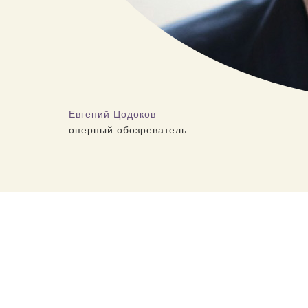
Евгений Цодоков
оперный обозреватель