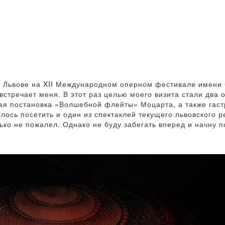
о Львове на XII Международном оперном фестивале имени
 встречает меня. В этот раз целью моего визита стали два
ная постановка «Волшебной флейты» Моцарта, а также гас
ось посетить и один из спектаклей текущего львовского р
ько не пожалел. Однако не буду забегать вперед и начну п