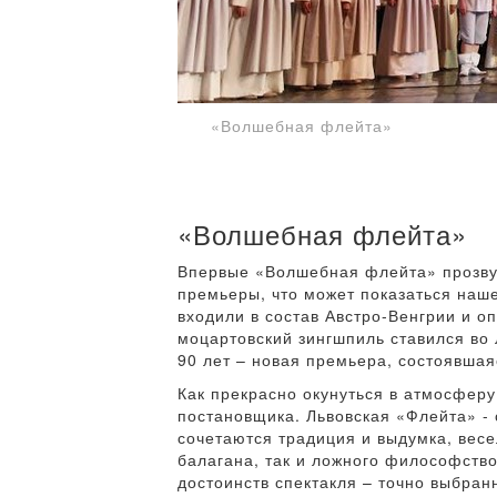
«Волшебная флейта»
«Волшебная флейта»
Впервые «Волшебная флейта» прозвуча
премьеры, что может показаться наше
входили в состав Австро-Венгрии и о
моцартовский зингшпиль ставился во Л
90 лет – новая премьера, состоявшая
Как прекрасно окунуться в атмосфер
постановщика. Львовская «Флейта» - 
сочетаются традиция и выдумка, весе
балагана, так и ложного философство
достоинств спектакля – точно выбран