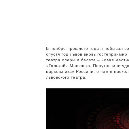
В ноябре прошлого года я побывал в
спустя год Львов вновь гостеприимно
театра оперы и балета – новая мест
«Галькой» Монюшко. Попутно мне удал
цирюльника» Россини, о чем я нискол
львовского театра.