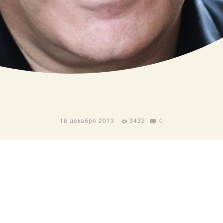
16 декабря 2013
3432
0