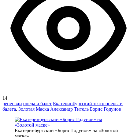
14
рецензии
опера и балет
Екатеринбургский театр оперы и
балета
,
Золотая Маска
Александр Титель
Борис Годунов
Екатеринбургский «Борис Годунов» на «Золотой
маске»