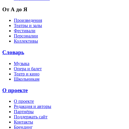
От А до Я
Произведения
Театры и залы
Фестивали
Персоналии
Коллективы
Словарь
Музыка
Опера и балет
Театр и кино
Школьникам
О проекте
О проекте
Редакция и авторы
Партнёры
Поддержать сайт
Контакты
Брендинг