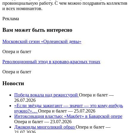
провинциальную работу. С чем можно поздравить коллектив
и всех номинантов.
Реклама
Вам может быть интересно
Московский сезон «Орлеанской девы»
Опера и балет
Революционный этюд в кроваво-красных тонах
Опера и балет
Новости
Победа вокала над режиссурой
Опера и балет —
26.07.2026
«Если звёзды зажигают — значит — это кому-нибудь
нужно?»…
Опера и балет — 25.07.2026
Интоксикация властью: «Макбет» в Баварской опере
Опера и балет — 23.07.2026
Джоконды многоликий образ
Опера и балет —
21.07.2026