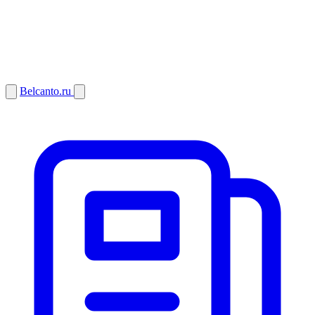
Belcanto.ru