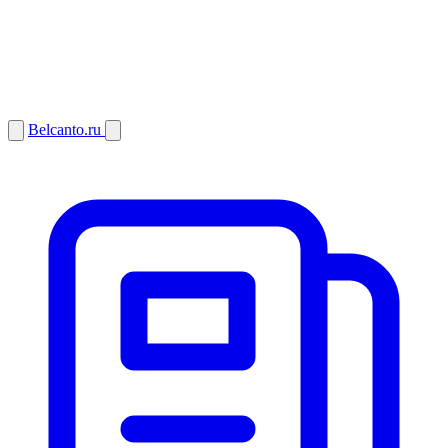
Belcanto.ru