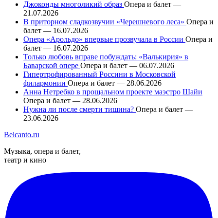
Джоконды многоликий образ
Опера и балет —
21.07.2026
В приторном сладкозвучии «Черешневого леса»
Опера и
балет — 16.07.2026
Опера «Арольдо» впервые прозвучала в России
Опера и
балет — 16.07.2026
Только любовь вправе побуждать: «Валькирия» в
Баварской опере
Опера и балет — 06.07.2026
Гипертрофированный Россини в Московской
филармонии
Опера и балет — 28.06.2026
Анна Нетребко в прощальном проекте маэстро Шайи
Опера и балет — 28.06.2026
Нужна ли после смерти тишина?
Опера и балет —
23.06.2026
Belcanto.ru
Музыка, опера и балет,
театр и кино