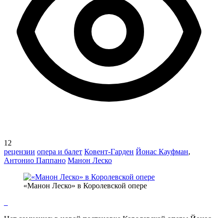
12
рецензии
опера и балет
Ковент-Гарден
Йонас Кауфман
,
Антонио Паппано
Манон Леско
«Манон Леско» в Королевской опере