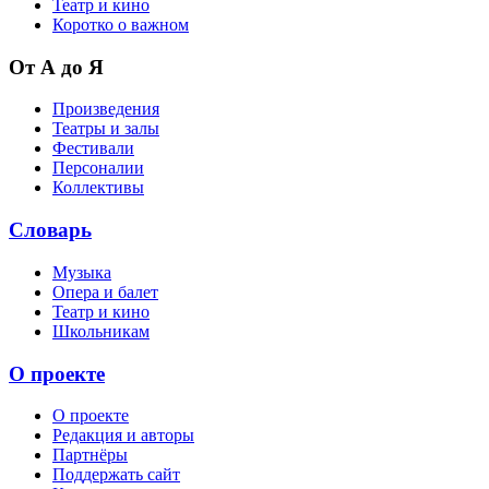
Театр и кино
Коротко о важном
От А до Я
Произведения
Театры и залы
Фестивали
Персоналии
Коллективы
Словарь
Музыка
Опера и балет
Театр и кино
Школьникам
О проекте
О проекте
Редакция и авторы
Партнёры
Поддержать сайт