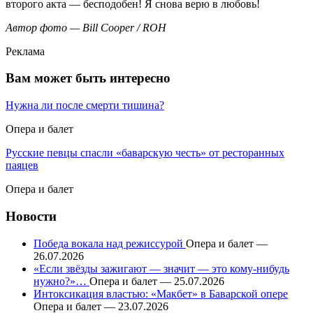
второго акта — бесподобен! Я снова верю в любовь!
Автор фото — Bill Cooper / ROH
Реклама
Вам может быть интересно
Нужна ли после смерти тишина?
Опера и балет
Русские певцы спасли «баварскую честь» от ресторанных
паяцев
Опера и балет
Новости
Победа вокала над режиссурой
Опера и балет —
26.07.2026
«Если звёзды зажигают — значит — это кому-нибудь
нужно?»…
Опера и балет — 25.07.2026
Интоксикация властью: «Макбет» в Баварской опере
Опера и балет — 23.07.2026