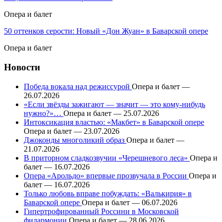
Опера и балет
50 оттенков серости: Новый «Дон Жуан» в Баварской опере
Опера и балет
Новости
Победа вокала над режиссурой
Опера и балет —
26.07.2026
«Если звёзды зажигают — значит — это кому-нибудь
нужно?»…
Опера и балет — 25.07.2026
Интоксикация властью: «Макбет» в Баварской опере
Опера и балет — 23.07.2026
Джоконды многоликий образ
Опера и балет —
21.07.2026
В приторном сладкозвучии «Черешневого леса»
Опера и
балет — 16.07.2026
Опера «Арольдо» впервые прозвучала в России
Опера и
балет — 16.07.2026
Только любовь вправе побуждать: «Валькирия» в
Баварской опере
Опера и балет — 06.07.2026
Гипертрофированный Россини в Московской
филармонии
Опера и балет — 28.06.2026