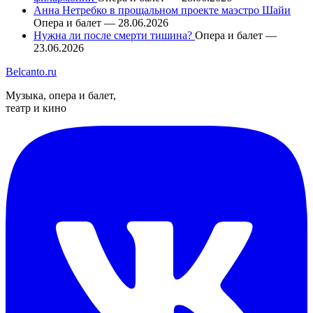
Анна Нетребко в прощальном проекте маэстро Шайи
Опера и балет — 28.06.2026
Нужна ли после смерти тишина?
Опера и балет —
23.06.2026
Belcanto.ru
Музыка, опера и балет,
театр и кино