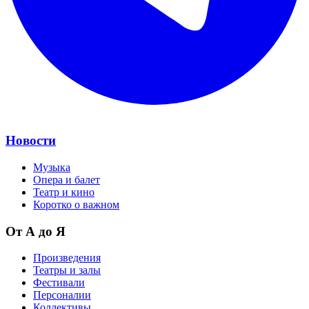
Новости
Музыка
Опера и балет
Театр и кино
Коротко о важном
От А до Я
Произведения
Театры и залы
Фестивали
Персоналии
Коллективы