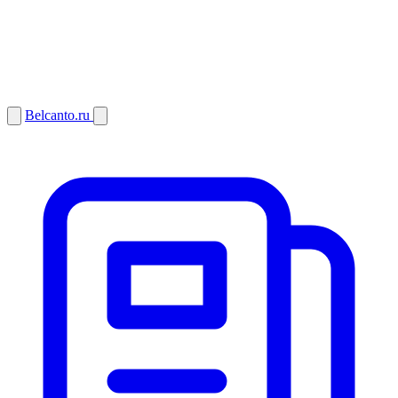
Belcanto.ru