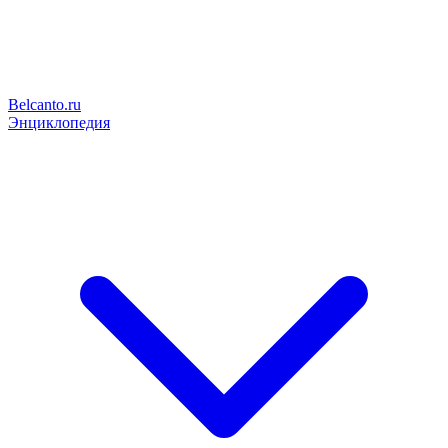
Belcanto.ru
Энциклопедия