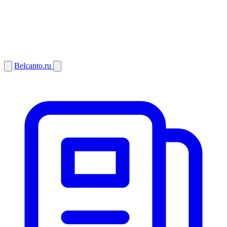
Belcanto.ru