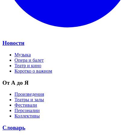
Новости
Музыка
Опера и балет
Театр и кино
Коротко о важном
От А до Я
Произведения
Театры и залы
Фестивали
Персоналии
Коллективы
Словарь