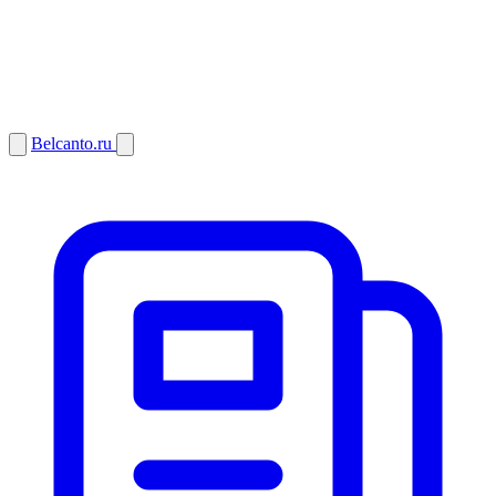
Belcanto.ru