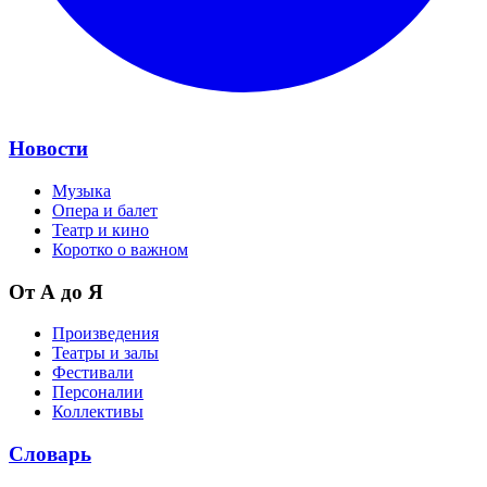
Новости
Музыка
Опера и балет
Театр и кино
Коротко о важном
От А до Я
Произведения
Театры и залы
Фестивали
Персоналии
Коллективы
Словарь