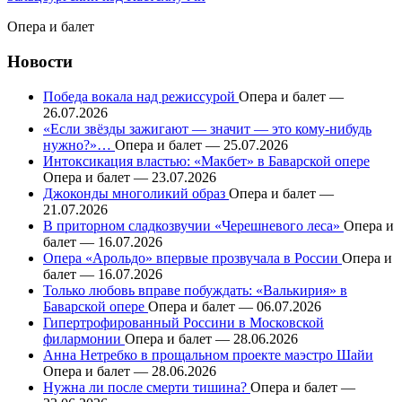
Опера и балет
Новости
Победа вокала над режиссурой
Опера и балет —
26.07.2026
«Если звёзды зажигают — значит — это кому-нибудь
нужно?»…
Опера и балет — 25.07.2026
Интоксикация властью: «Макбет» в Баварской опере
Опера и балет — 23.07.2026
Джоконды многоликий образ
Опера и балет —
21.07.2026
В приторном сладкозвучии «Черешневого леса»
Опера и
балет — 16.07.2026
Опера «Арольдо» впервые прозвучала в России
Опера и
балет — 16.07.2026
Только любовь вправе побуждать: «Валькирия» в
Баварской опере
Опера и балет — 06.07.2026
Гипертрофированный Россини в Московской
филармонии
Опера и балет — 28.06.2026
Анна Нетребко в прощальном проекте маэстро Шайи
Опера и балет — 28.06.2026
Нужна ли после смерти тишина?
Опера и балет —