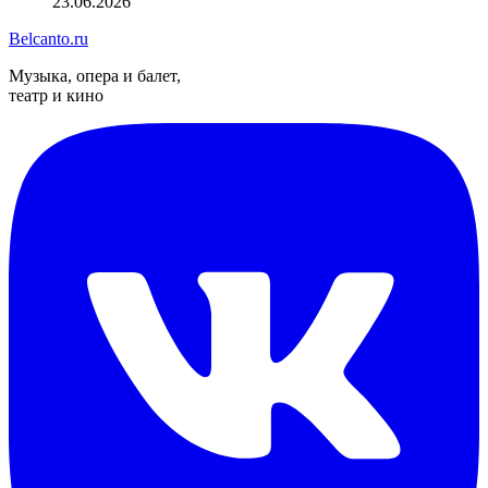
23.06.2026
Belcanto.ru
Музыка, опера и балет,
театр и кино