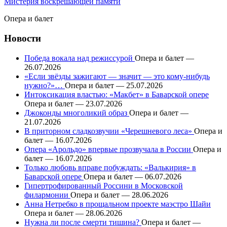
Мистерия воскрешающей памяти
Опера и балет
Новости
Победа вокала над режиссурой
Опера и балет —
26.07.2026
«Если звёзды зажигают — значит — это кому-нибудь
нужно?»…
Опера и балет — 25.07.2026
Интоксикация властью: «Макбет» в Баварской опере
Опера и балет — 23.07.2026
Джоконды многоликий образ
Опера и балет —
21.07.2026
В приторном сладкозвучии «Черешневого леса»
Опера и
балет — 16.07.2026
Опера «Арольдо» впервые прозвучала в России
Опера и
балет — 16.07.2026
Только любовь вправе побуждать: «Валькирия» в
Баварской опере
Опера и балет — 06.07.2026
Гипертрофированный Россини в Московской
филармонии
Опера и балет — 28.06.2026
Анна Нетребко в прощальном проекте маэстро Шайи
Опера и балет — 28.06.2026
Нужна ли после смерти тишина?
Опера и балет —