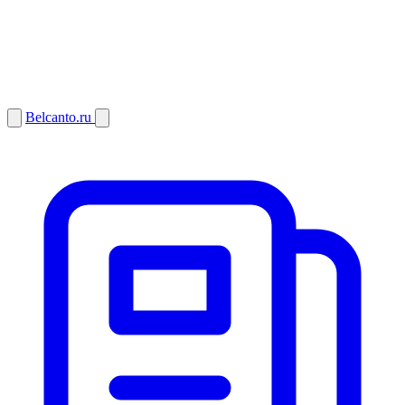
Belcanto.ru