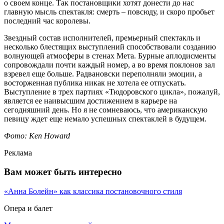
о своем конце. Так постановщики хотят донести до нас
главную мысль спектакля: смерть – повсюду, и скоро пробьет
последний час королевы.
Звездный состав исполнителей, премьерный спектакль и
несколько блестящих выступлений способствовали созданию
волнующей атмосферы в стенах Мета. Бурные аплодисменты
сопровождали почти каждый номер, а во время поклонов зал
взревел еще больше. Радвановски переполняли эмоции, а
восторженная публика никак не хотела ее отпускать.
Выступление в трех партиях «Тюдоровского цикла», пожалуй,
является ее наивысшим достижением в карьере на
сегодняшний день. Но я не сомневаюсь, что американскую
певицу ждет еще немало успешных спектаклей в будущем.
Фото: Ken Howard
Реклама
Вам может быть интересно
«Анна Болейн» как классика постановочного стиля
Опера и балет