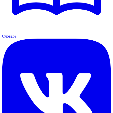
Словарь