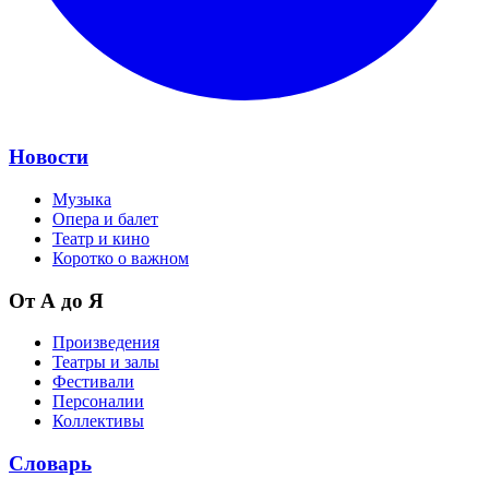
Новости
Музыка
Опера и балет
Театр и кино
Коротко о важном
От А до Я
Произведения
Театры и залы
Фестивали
Персоналии
Коллективы
Словарь