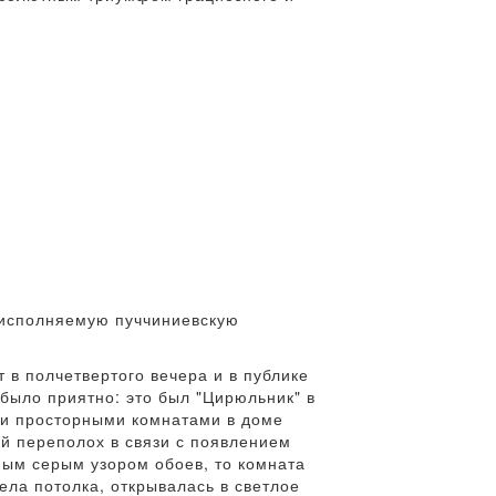
 исполняемую пуччиниевскую
 в полчетвертого вечера и в публике
было приятно: это был "Цирюльник" в
е и просторными комнатами в доме
ый переполох в связи с появлением
ным серым узором обоев, то комната
ела потолка, открывалась в светлое