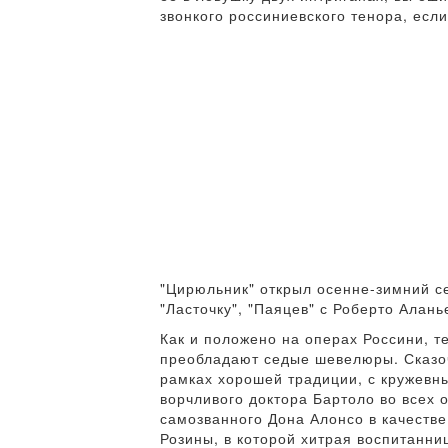
звонкого россиниевского тенора, если
"Цирюльник" открыл осенне-зимний с
"Ласточку", "Паяцев" с Роберто Алан
Как и положено на операх Россини, те
преобладают седые шевелюры. Сказоч
рамках хорошей традиции, с кружевны
ворчливого доктора Бартоло во всех 
самозванного Дона Алонсо в качестве
Розины, в которой хитрая воспитанни