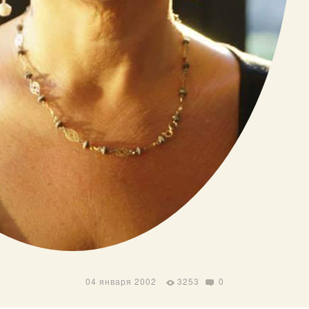
04 января 2002
3253
0