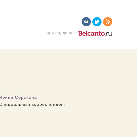
при поддержке
Ирина Сорокина
Специальный корреспондент