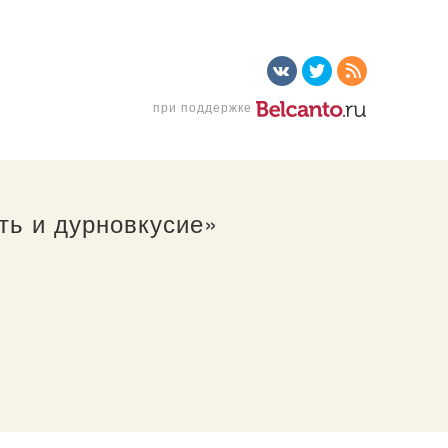
при поддержке
ть и дурновкусие»