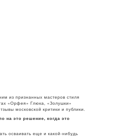
ним из признанных мастеров стиля
нтах «Орфея» Глюка, «Золушки»
тзывы московской критики и публики.
о на это решение, когда это
ать осваивать еще и какой-нибудь