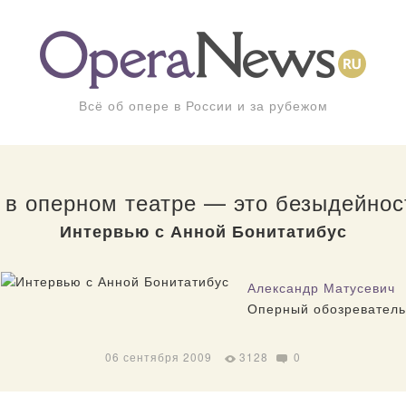
Всё об опере в России и за рубежом
в оперном театре — это безыдейнос
Интервью с Анной Бонитатибус
Александр Матусевич
Оперный обозреватель
06 сентября 2009
3128
0