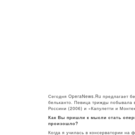
Сегодня OperaNews.Ru предлагает бе
бельканто. Певица трижды побывала 
Россини (2006) и «Капулетти и Монте
Как Вы пришли к мысли стать оперн
произошло?
Когда я училась в консерватории на 