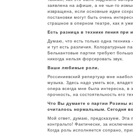
заявлена на афише, а не чьи-то измы
извращена, если основные идеи сохр
постановки могут быть очень интерес
страшное в оперном театре, как я уже
Есть разница в технике пения при
Думаю, что есть только одна техника
и тут есть различия. Колоратурные п
Белькантовые партии требуют большо
никогда нельзя форсировать звук.
Ваши любимые роли.
Россиниевский репертуар мне наиболе
музыка. Здесь надо уметь все, владет
опера всегда мне была интересна, в 
прочность, на состоятельность его т
Что Вы думаете о партии Розины и
считалось нормальным. Сегодня вс
Мой ответ, думаю, предсказуем. Эта 
контральто! Фактически, за исключен
Когда роль исполняется сопрано, при