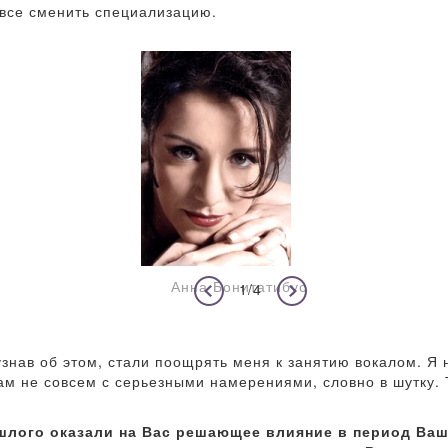
овсе сменить специализацию.
Анна Бонитатибус
1/4
знав об этом, стали поощрять меня к занятию вокалом. Я н
м не совсем с серьезными намерениями, словно в шутку. Т
шлого оказали на Вас решающее влияние в период Ваше