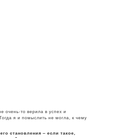
е очень-то верила в успех и
огда я и помыслить не могла, к чему
го становления – если такое,