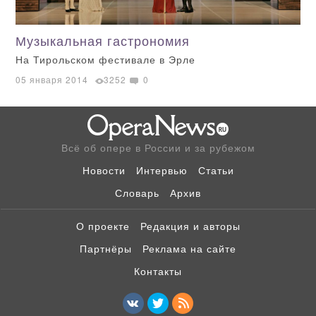
Музыкальная гастрономия
На Тирольском фестивале в Эрле
05 января 2014
3252
0
Всё об опере в России и за рубежом
Новости
Интервью
Статьи
Словарь
Архив
О проекте
Редакция и авторы
Партнёры
Реклама на сайте
Контакты