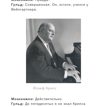
Гульд:
Совершенная. Он, кстати, учился у
Вейнгартнера.
Йозеф Крипс
Монсенжон:
Действительно.
Гульд:
До пятидесятых я не знал Крипса