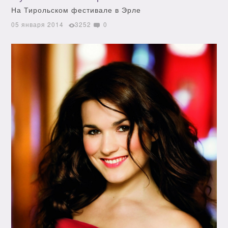
На Тирольском фестивале в Эрле
05 января 2014
3252
0